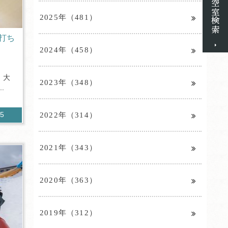
2025年（481）
打ち
2024年（458）
、大
2023年（348）
.
2022年（314）
15
2021年（343）
2020年（363）
2019年（312）