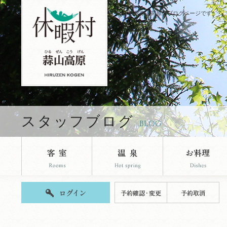
休暇村蒜山高原のブログページです。
スタッフブログ
BLOG