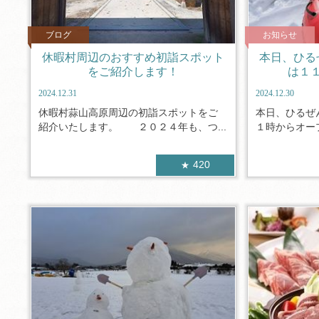
ブログ
お知らせ
休暇村周辺のおすすめ初詣スポット
本日、ひる
をご紹介します！
は１
2024.12.31
2024.12.30
休暇村蒜山高原周辺の初詣スポットをご
本日、ひるぜ
紹介いたします。 ２０２４年も、つ...
１時からオー
420