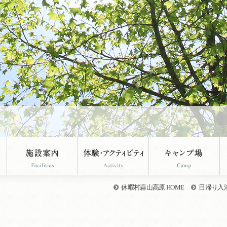
休暇村蒜山高原 HOME
日帰り入