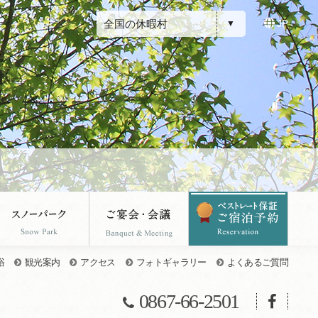
全国の休暇村
JP
浴
観光案内
アクセス
フォトギャラリー
よくあるご質問
0867-66-2501