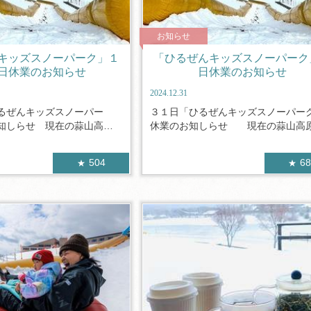
お知らせ
キッズスノーパーク」１
「ひるぜんキッズスノーパーク
日休業のお知らせ
日休業のお知らせ
2024.12.31
るぜんキッズスノーパー
３１日「ひるぜんキッズスノーパー
知しらせ 現在の蒜山高原
休業のお知しらせ 現在の蒜山高原の
504
6