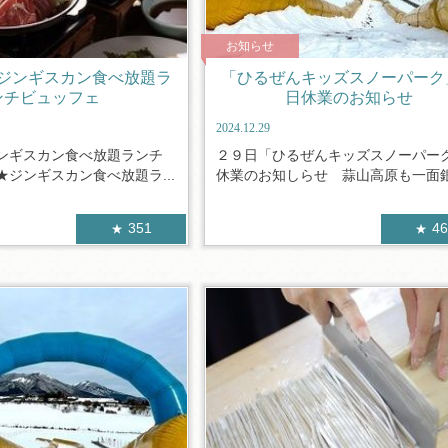
お知らせ
ジンギスカン食べ放題ラ
「ひるぜんキッズスノーパーク
ンチビュッフェ
日休業のお知らせ
2024.12.29
ンギスカン食べ放題ランチ
２９日「ひるぜんキッズスノーパー
ジンギスカン食べ放題ラ...
休業のお知しらせ 蒜山高原も一面銀世
351
4