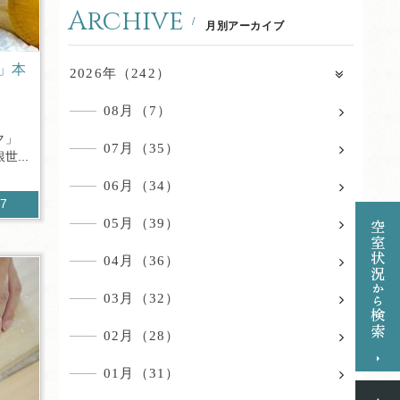
Archive
月別アーカイブ
」本
2026年（242）
08月（7）
ク」
07月（35）
...
06月（34）
67
05月（39）
04月（36）
03月（32）
02月（28）
01月（31）