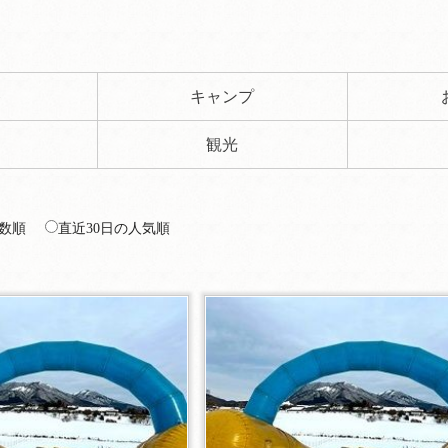
ト
キャンプ
観光
数順
直近30日の人気順