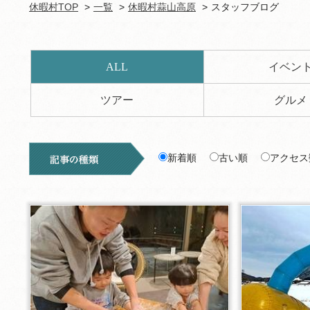
休暇村TOP
一覧
休暇村蒜山高原
スタッフブログ
ALL
イベン
ツアー
グルメ
新着順
古い順
アクセス