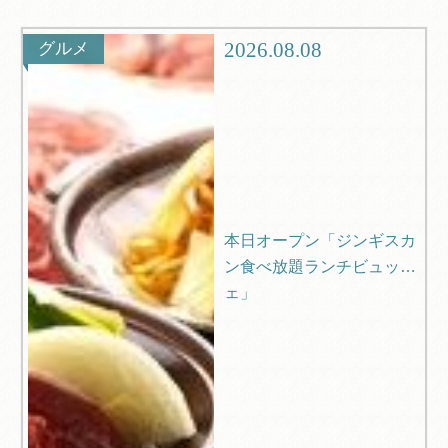
グルメ
観光
2026.08.08
グルメ
ブログ
Q＆A
本日オープン「ジンギスカ
ン食べ放題ランチビュッフ
ェ」