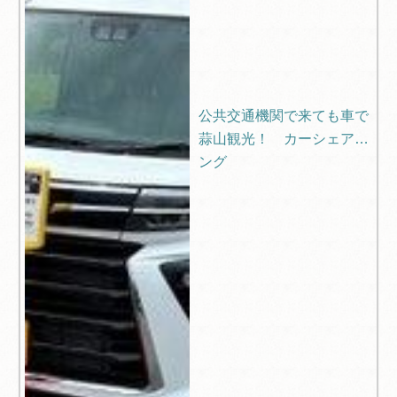
公共交通機関で来ても車で
蒜山観光！ カーシェアリ
ング