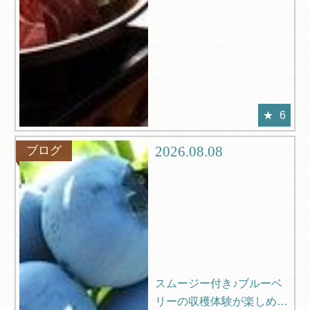
6
2026.08.08
ブログ
スムージー付き♪ブルーベ
リーの収穫体験が楽しめる