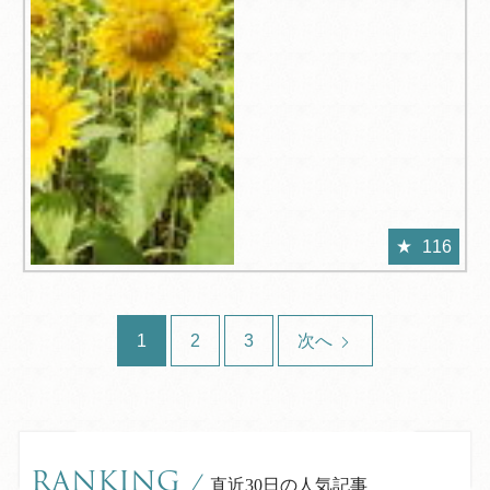
116
1
2
3
次へ
RANKING
/
直近30日の人気記事