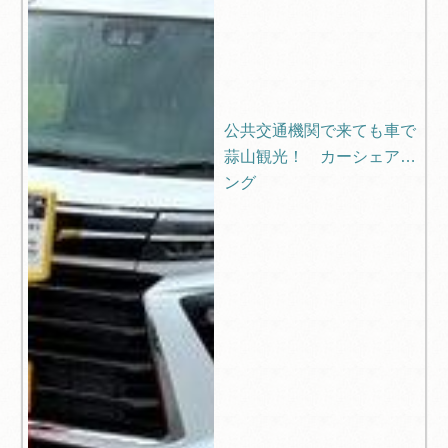
公共交通機関で来ても車で
蒜山観光！ カーシェアリ
ング