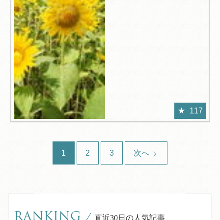
117
1
2
3
次へ
RANKING
/
直近30日の人気記事