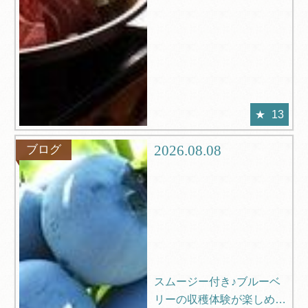
13
2026.08.08
ブログ
スムージー付き♪ブルーベ
リーの収穫体験が楽しめる