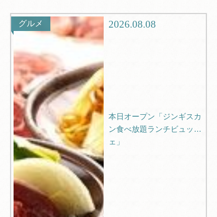
グルメ
観光
2026.08.08
グルメ
ブログ
Q＆A
本日オープン「ジンギスカ
ン食べ放題ランチビュッフ
ェ」