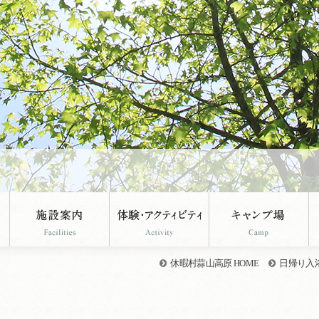
休暇村蒜山高原 HOME
日帰り入