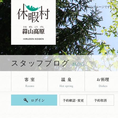
休暇村蒜山高原のブログページです。
スタッフブログ
BLOG