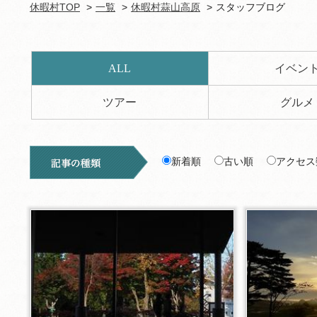
休暇村TOP
一覧
休暇村蒜山高原
スタッフブログ
ALL
イベン
ツアー
グルメ
新着順
古い順
アクセス