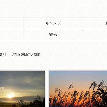
ト
キャンプ
観光
数順
直近30日の人気順