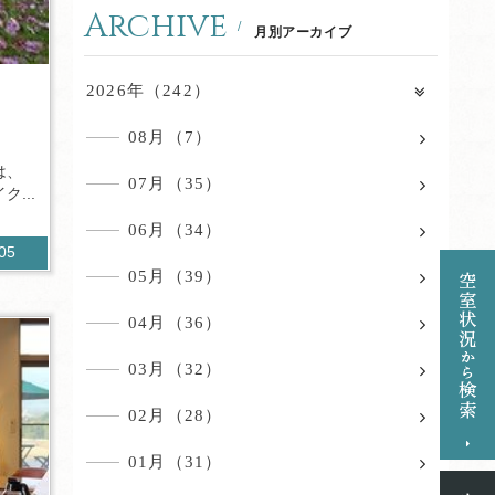
Archive
月別アーカイブ
畑
2026年（242）
08月（7）
は、
07月（35）
...
06月（34）
405
05月（39）
04月（36）
03月（32）
02月（28）
01月（31）