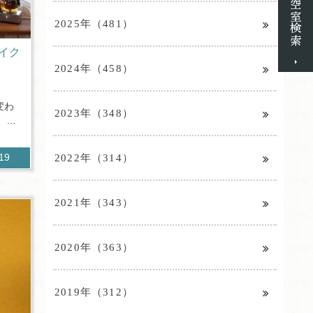
2025年（481）
イク
2024年（458）
変わ
2023年（348）
..
2022年（314）
119
2021年（343）
2020年（363）
2019年（312）