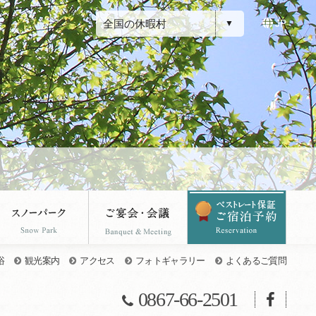
全国の休暇村
JP
浴
観光案内
アクセス
フォトギャラリー
よくあるご質問
0867-66-2501