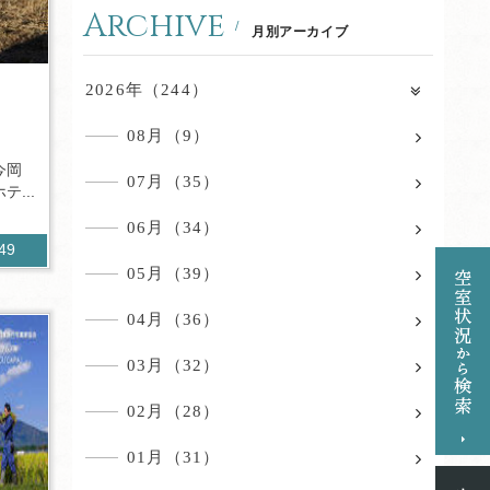
Archive
月別アーカイブ
2026年（244）
08月（9）
今岡
07月（35）
...
06月（34）
149
05月（39）
04月（36）
03月（32）
02月（28）
01月（31）