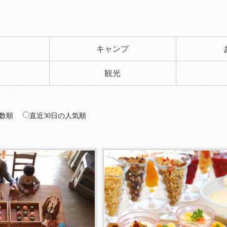
ト
キャンプ
観光
数順
直近30日の人気順