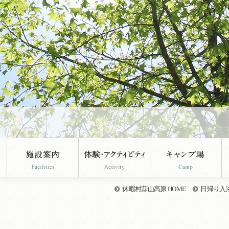
休暇村蒜山高原 HOME
日帰り入