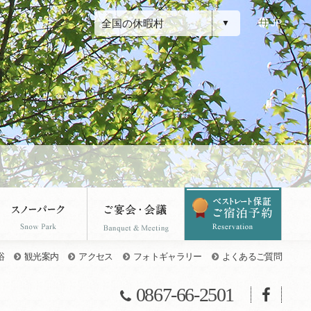
全国の休暇村
JP
浴
観光案内
アクセス
フォトギャラリー
よくあるご質問
0867-66-2501