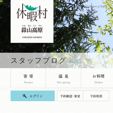
休暇村蒜山高原のブログページです。
スタッフブログ
BLOG