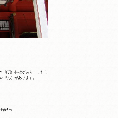
の山頂に神社があり、これら
いでん）があります。
徒歩5分。