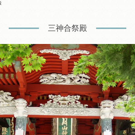
殿
三神合祭殿