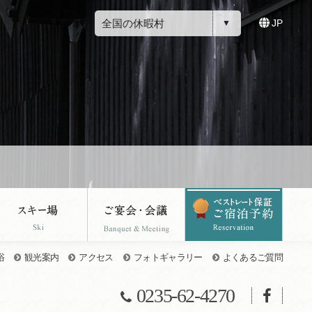
全国の休暇村
JP
浴
観光案内
アクセス
フォトギャラリー
よくあるご質問
0235-62-4270