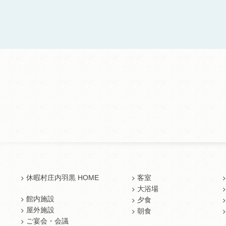
休暇村庄内羽黒 HOME
客室
大浴場
館内施設
夕食
屋外施設
朝食
ご宴会・会議