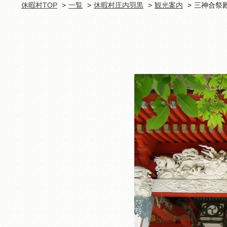
休暇村TOP
一覧
休暇村庄内羽黒
観光案内
三神合祭