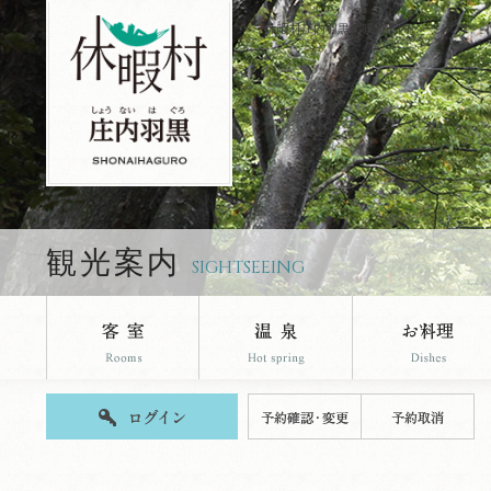
休暇村庄内羽黒の観光案内ページです。
観光案内
SIGHTSEEING