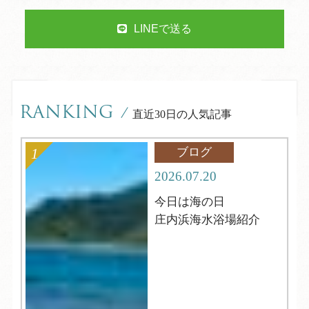
LINEで送る
RANKING
/
直近30日の人気記事
ブログ
2026.07.20
今日は海の日
庄内浜海水浴場紹介