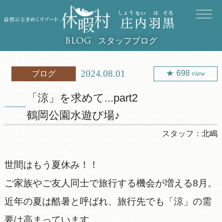
スタッフブログ
BLOG
2024.08.01
698
ブログ
view
「涼」を求めて...part2
鶴岡公園水遊び場♪
スタッフ：
北嶋
世間はもう夏休み！！
ご家族やご友人同士で旅行する機会が増える8月。
近年の夏は酷暑と呼ばれ、旅行先でも「涼」の需
要は高まっています。