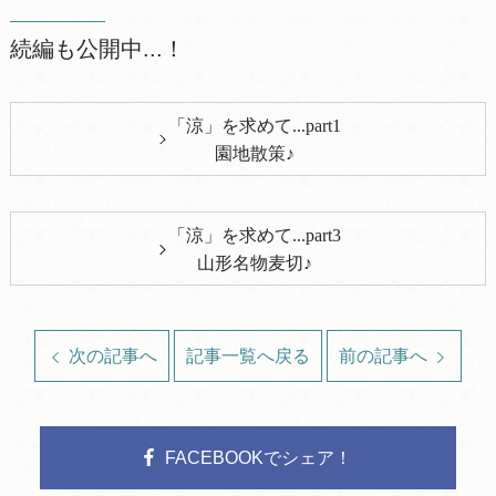
続編も公開中...！
「涼」を求めて...part1
園地散策♪
「涼」を求めて...part3
山形名物麦切♪
次の記事へ
記事一覧へ戻る
前の記事へ
FACEBOOKでシェア！