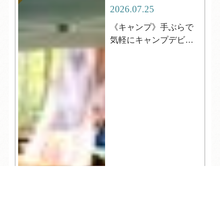
2026.07.25
《キャンプ》手ぶらで
気軽にキャンプデビュ
ー！＆8月空室状況
TEL
ログイン
宿泊予約
空室検索