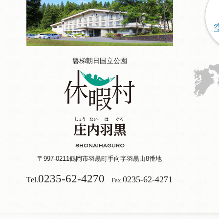
磐梯朝日国立公園
〒997-0211
鶴岡市羽黒町手向字羽黒山8番地
0235-62-4270
0235-62-4271
Tel.
Fax.