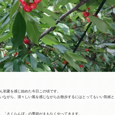
ん初夏を感じ始めた今日この頃です。
いながら、清々しい風を感じながらお散歩するにはとってもいい気候と
、「さくらんぼ」の季節がまもなくやってきます。