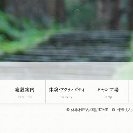
休暇村庄内羽黒 HOME
日帰り入