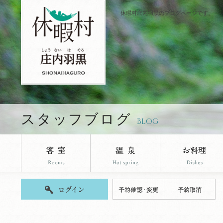
休暇村庄内羽黒のブログページです。
スタッフブログ
BLOG