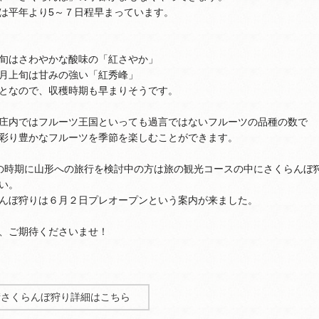
は平年より5～７日程早まっています。
旬はさわやかな酸味の「紅さやか」
月上旬は甘みの強い「紅秀峰」
となので、収穫時期も早まりそうです。
庄内ではフルーツ王国といっても過言ではないフルーツの品種の数で
彩り豊かなフルーツを季節を楽しむことができます。
の時期に山形への旅行を検討中の方は旅の観光コースの中にさくらんぼ
い。
んぼ狩りは６月２日プレオープンという案内が来ました。
、ご期待くださいませ！
衛さくらんぼ狩り詳細はこちら