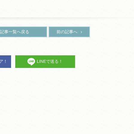
記事一覧へ戻る
前の記事へ
ェア！
LINEで送る！