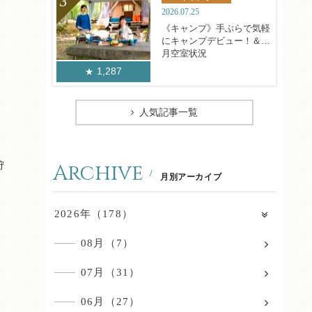
2026.07.25
《キャンプ》手ぶらで気軽
にキャンプデビュー！＆8
月空室状況
1,287
人気記事一覧
Archive
狩
月別アーカイブ
2026年（178）
08月（7）
07月（31）
06月（27）