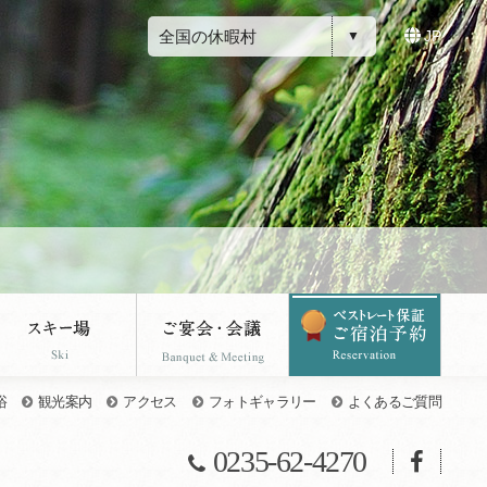
全国の休暇村
JP
浴
観光案内
アクセス
フォトギャラリー
よくあるご質問
0235-62-4270