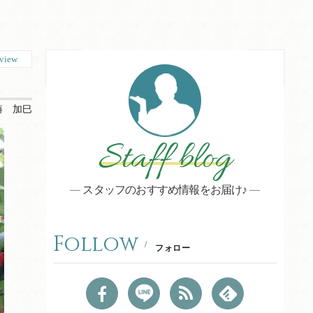
view
藤 加巳
Staff blog
スタッフのおすすめ情報をお届け♪
Follow
フォロー