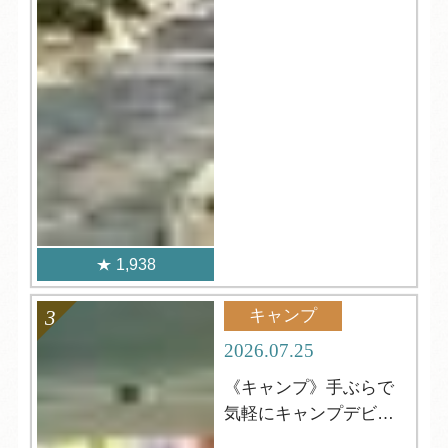
1,938
キャンプ
2026.07.25
《キャンプ》手ぶらで
気軽にキャンプデビュ
ー！＆8月空室状況