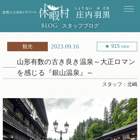
スタッフブログ
BLOG
2023.09.16
915
観光
view
山形有数の古き良き温泉～大正ロマン
を感じる『銀山温泉』～
スタッフ：
北嶋