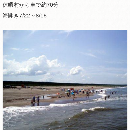
休暇村から車で約70分
海開き7/22～8/16