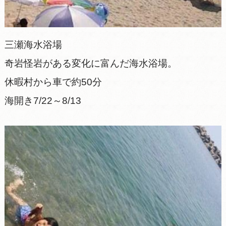
三瀬海水浴場
奇岩怪岩がある変化に富んだ海水浴場。
休暇村から車で約50分
海開き7/22～8/13