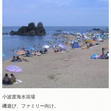
小波渡海水浴場
磯遊び、ファミリー向け。