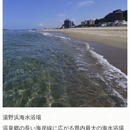
湯野浜海水浴場
温泉郷の長い海岸線に広がる県内最大の海水浴場