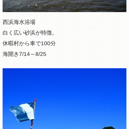
西浜海水浴場
白く広い砂浜が特徴。
休暇村から車で100分
海開き7/14～8/25