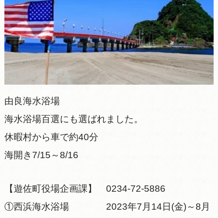
由良海水浴場
海水浴場百選にも選ばれました。
休暇村から車で約40分
海開き7/15～8/16
【遊佐町役場企画課】 0234-72-5886
①西浜海水浴場 2023年7月14日(金)～8月