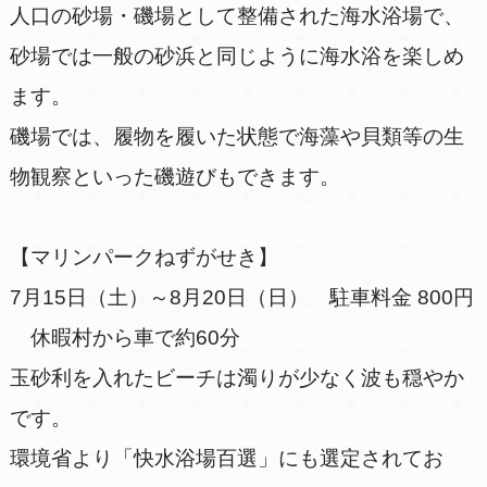
人口の砂場・磯場として整備された海水浴場で、
砂場では一般の砂浜と同じように海水浴を楽しめ
ます。
磯場では、履物を履いた状態で海藻や貝類等の生
物観察といった磯遊びもできます。
【マリンパークねずがせき】
7月15日（土）～8月20日（日） 駐車料金 800円
休暇村から車で約60分
玉砂利を入れたビーチは濁りが少なく波も穏やか
です。
環境省より「快水浴場百選」にも選定されてお