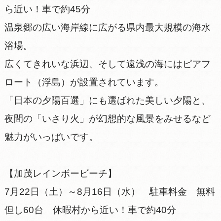
ら近い！車で約45分
温泉郷の広い海岸線に広がる県内最大規模の海水
浴場。
広くてきれいな浜辺、そして遠浅の海にはピアフ
ロート（浮島）が設置されています。
「日本の夕陽百選」にも選ばれた美しい夕陽と、
夜間の「いさり火」が幻想的な風景をみせるなど
魅力がいっぱいです。
【加茂レインボービーチ】
7月22日（土）～8月16日（水） 駐車料金 無料
但し60台 休暇村から近い！車で約40分