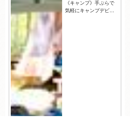
《キャンプ》手ぶらで
気軽にキャンプデビュ
ー！＆8月空室状況