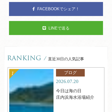
FACEBOOKでシェア！
LINEで送る
RANKING
/
直近30日の人気記事
ブログ
2026.07.20
今日は海の日
庄内浜海水浴場紹介