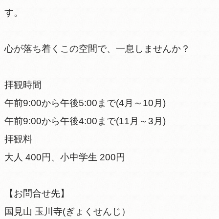
す。
心が落ち着くこの空間で、一息しませんか？
拝観時間
午前9:00から午後5:00まで(4月～10月)
午前9:00から午後4:00まで(11月～3月)
拝観料
大人 400円、小中学生 200円
【お問合せ先】
国見山 玉川寺(ぎょくせんじ）