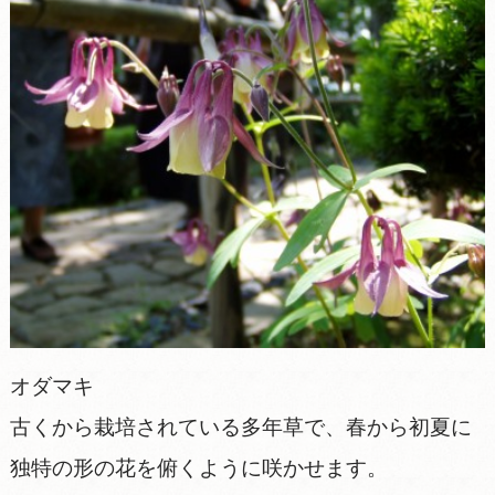
オダマキ
古くから栽培されている多年草で、春から初夏に
独特の形の花を俯くように咲かせます。