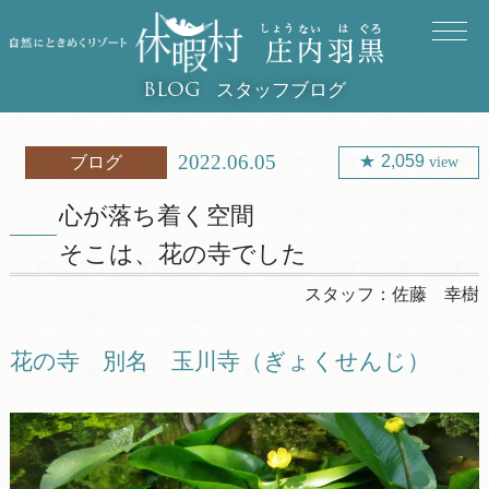
スタッフブログ
BLOG
2022.06.05
2,059
ブログ
view
心が落ち着く空間
そこは、花の寺でした
スタッフ：
佐藤 幸樹
花の寺 別名 玉川寺（ぎょくせんじ）