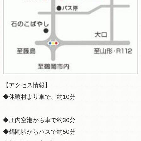
【アクセス情報】
◆休暇村より車で、約10分
◆庄内空港から車で約30分
◆鶴岡駅からバスで約50分