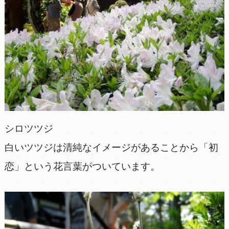
シロツツジ
白いツツジは清純なイメージがあることから「初
恋」という花言葉がついています。