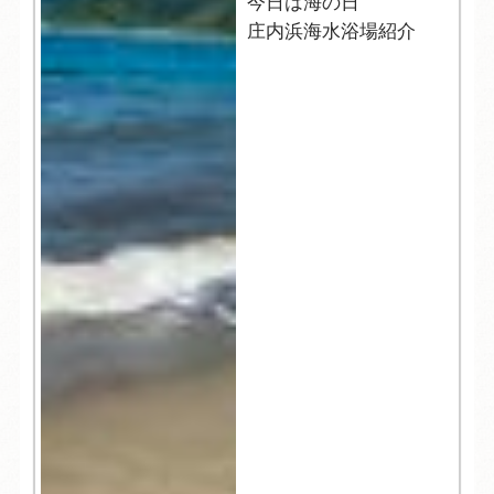
今日は海の日
庄内浜海水浴場紹介