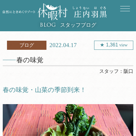
スタッフブログ
BLOG
2022.04.17
1,361
ブログ
view
春の味覚
スタッフ：
阪口
春の味覚・山菜の季節到来！