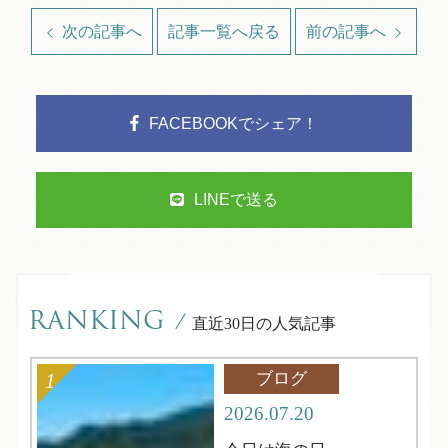
次の記事へ
記事一覧へ戻る
前の記事へ
FACEBOOKでシェア！
LINEで送る
RANKING
/
直近30日の人気記事
ブログ
2026.07.20