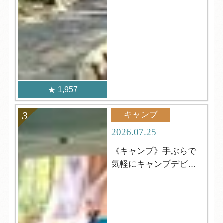
1,957
キャンプ
2026.07.25
《キャンプ》手ぶらで
気軽にキャンプデビュ
ー！＆8月空室状況