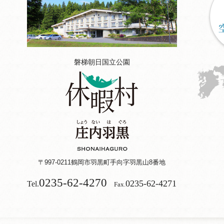
磐梯朝日国立公園
〒997-0211
鶴岡市羽黒町手向字羽黒山8番地
0235-62-4270
0235-62-4271
Tel.
Fax.