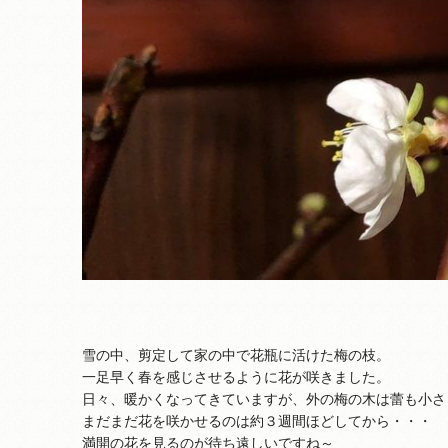
雪の中、剪定して家の中で花瓶に活けた梅の枝。
一足早く春を感じさせるように花が咲きました。
日々、暖かくなってきていますが、外の梅の木は蕾も小さ
まだまだ花を咲かせるのは約３週間ほどしてから・・・
満開の花を見るのが待ち遠しいですね～