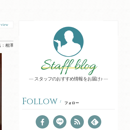
5
view
名：
相澤
Staff blog
スタッフのおすすめ情報をお届け♪
Follow
フォロー