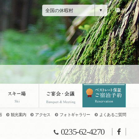
全国の休暇村
JP
浴
観光案内
アクセス
フォトギャラリー
よくあるご質問
0235-62-4270