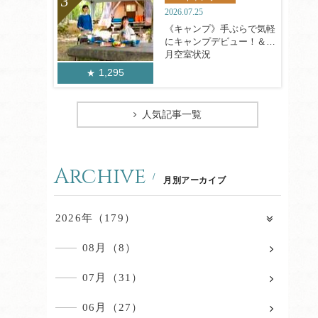
2026.07.25
《キャンプ》手ぶらで気軽
にキャンプデビュー！＆8
月空室状況
1,295
人気記事一覧
Archive
月別アーカイブ
2026年（179）
08月（8）
07月（31）
06月（27）