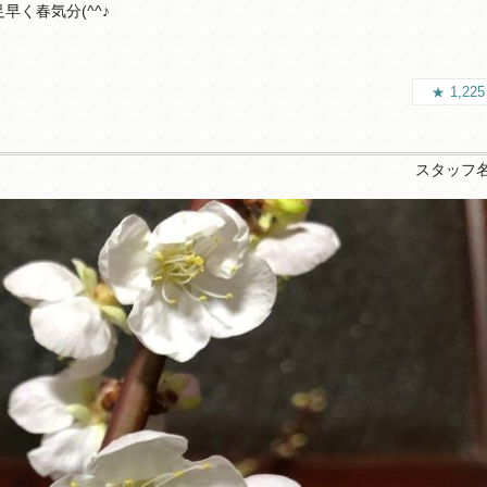
早く春気分(^^♪
1,22
スタッフ