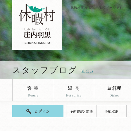
休暇村庄内羽黒のブログページです。
スタッフブログ
BLOG