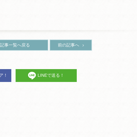
記事一覧へ戻る
前の記事へ
ェア！
LINEで送る！