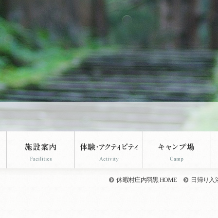
休暇村庄内羽黒 HOME
日帰り入