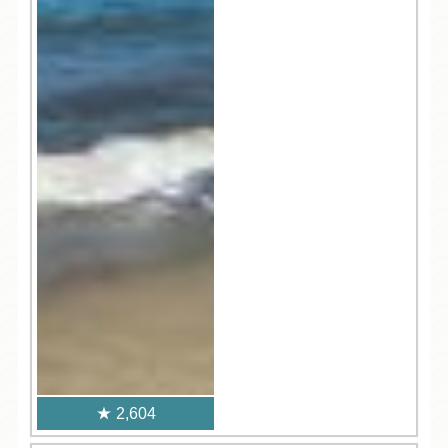
2,604