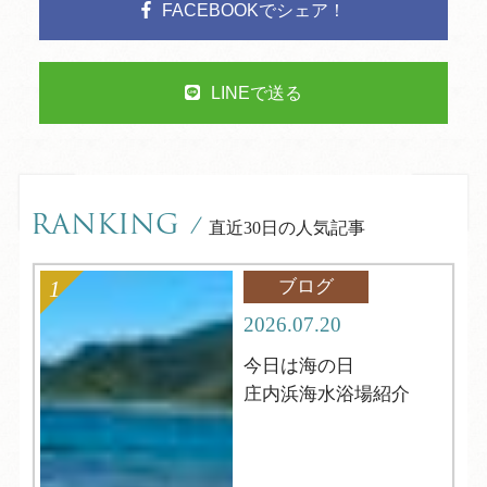
FACEBOOKでシェア！
LINEで送る
RANKING
/
直近30日の人気記事
ブログ
2026.07.20
今日は海の日
庄内浜海水浴場紹介