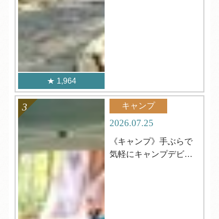
1,964
キャンプ
2026.07.25
《キャンプ》手ぶらで
気軽にキャンプデビュ
ー！＆8月空室状況