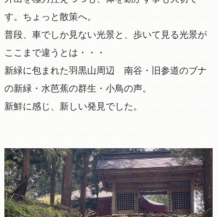
す。ちょっと散策へ。
普段、車でしか見ない光景と、歩いて見る光景が
ここまで違うとは・・・
新緑に包まれた羽黒山周辺 南谷・旧参道のブナ
の新緑・水芭蕉の群生・小鳥の声。
新鮮に感じ、新しい発見でした。