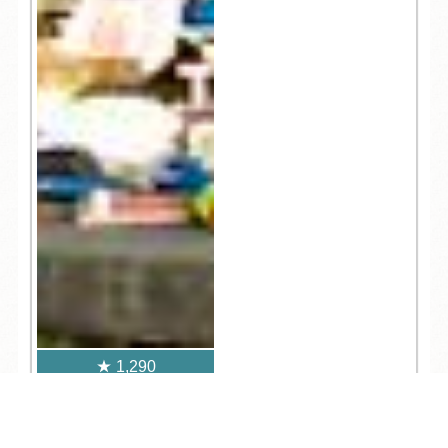
1,290
TEL
ログイン
宿泊予約
空室検索
人気記事一覧