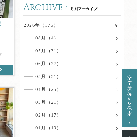
Archive
月別アーカイブ
品
2026年（175）
08月（4）
・
07月（31）
な材
06月（27）
18
05月（31）
04月（25）
03月（21）
02月（17）
01月（19）