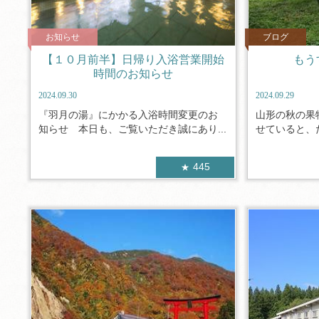
お知らせ
ブログ
【１０月前半】日帰り入浴営業開始
もう
時間のお知らせ
2024.09.30
2024.09.29
『羽月の湯』にかかる入浴時間変更のお
山形の秋の果
知らせ 本日も、ご覧いただき誠にあり...
せていると、だ
445