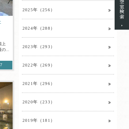
2025年（256）
た
2024年（288）
湯上
2023年（293）
...
2022年（269）
77
2021年（296）
2020年（233）
2019年（181）