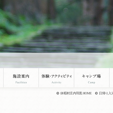
休暇村庄内羽黒 HOME
日帰り入