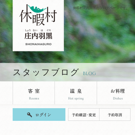
休暇村庄内羽黒のブログページです。
スタッフブログ
BLOG