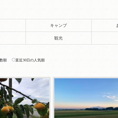
ト
キャンプ
観光
数順
直近30日の人気順