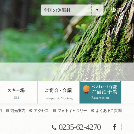
全国の休暇村
JP
浴
観光案内
アクセス
フォトギャラリー
よくあるご質問
0235-62-4270