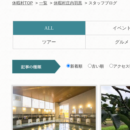
休暇村TOP
一覧
休暇村庄内羽黒
スタッフブログ
ALL
イベン
ツアー
グルメ
新着順
古い順
アクセス