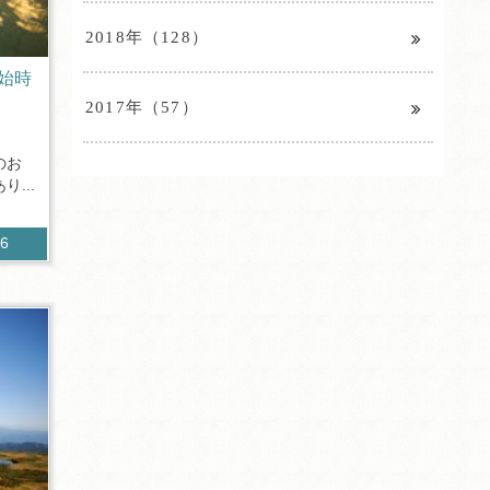
2018年（128）
始時
2017年（57）
のお
...
26