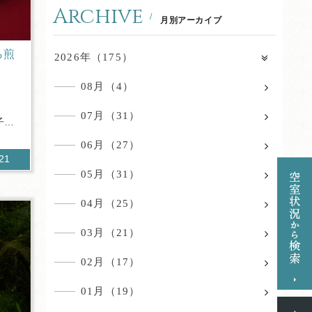
Archive
月別アーカイブ
ら煎
2026年（175）
08月（4）
07月（31）
子と
06月（27）
021
05月（31）
04月（25）
03月（21）
02月（17）
01月（19）