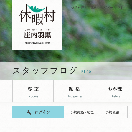
休暇村庄内羽黒のブログページです。
スタッフブログ
BLOG