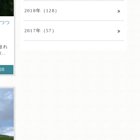
2018年（128）
につつ
2017年（57）
まれ
..
528