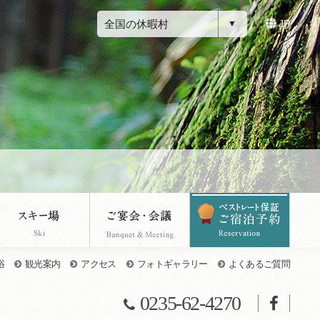
全国の休暇村
JP
浴
観光案内
アクセス
フォトギャラリー
よくあるご質問
0235-62-4270