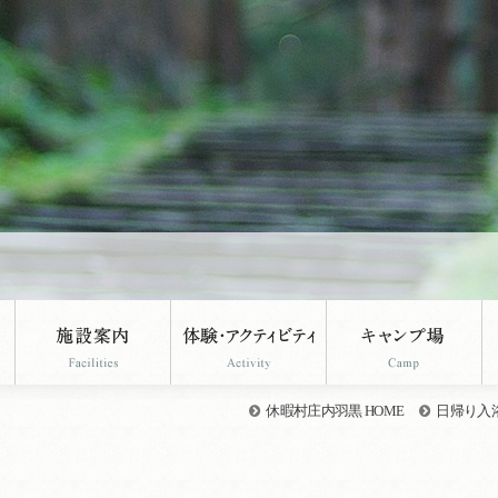
休暇村庄内羽黒 HOME
日帰り入