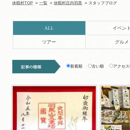
休暇村TOP
一覧
休暇村庄内羽黒
スタッフブログ
ALL
イベン
ツアー
グルメ
新着順
古い順
アクセス