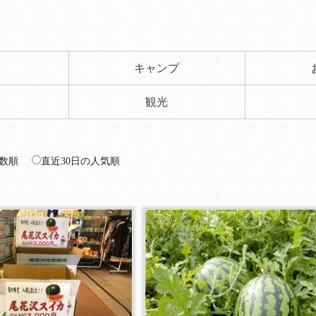
ト
キャンプ
観光
数順
直近30日の人気順