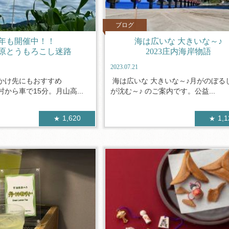
ブログ
年も開催中！！
海は広いな 大きいな～♪
原とうもろこし迷路
2023庄内海岸物語
2023.07.21
かけ先にもおすすめ
海は広いな 大きいな～♪月がのぼるし
村から車で15分。月山高...
が沈む～♪ のご案内です。公益...
1,620
1,