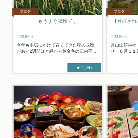
ブログ
ブログ
もうすぐ収穫です
【登拝され
2022.09.08
2022.09.06
今年も手塩にかけて育ててきた稲の収穫
月山山頂神社
があと2週間ほど緑から黄金色の庄内平...
せ ８月３１日
1,347