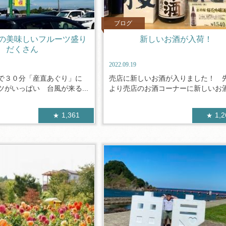
ブログ
の美味しいフルーツ盛り
新しいお酒が入荷！
だくさん
2022.09.19
で３０分「産直あぐり」に
売店に新しいお酒が入りました！ 
がいっぱい 台風が来る...
より売店のお酒コーナーに新しいお酒が
1,361
1,