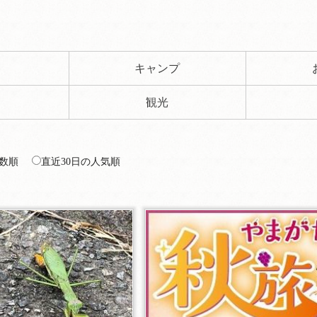
ト
キャンプ
観光
数順
直近30日の人気順