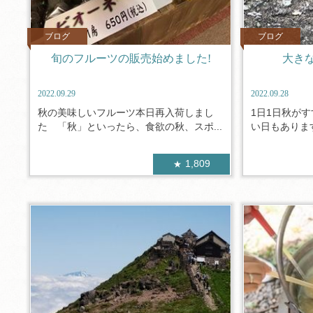
ブログ
ブログ
旬のフルーツの販売始めました!
大き
2022.09.29
2022.09.28
秋の美味しいフルーツ本日再入荷しまし
1日1日秋が
た 「秋」といったら、食欲の秋、スポ...
い日もあります
1,809