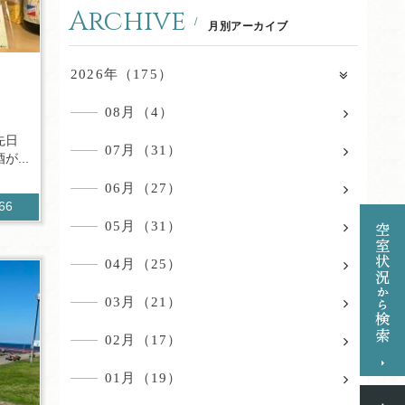
Archive
月別アーカイブ
2026年（175）
08月（4）
先日
07月（31）
...
06月（27）
266
05月（31）
04月（25）
03月（21）
02月（17）
01月（19）