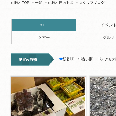
休暇村TOP
一覧
休暇村庄内羽黒
スタッフブログ
ALL
イベン
ツアー
グルメ
新着順
古い順
アクセス