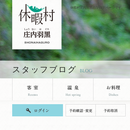
休暇村庄内羽黒のブログページです。
スタッフブログ
BLOG