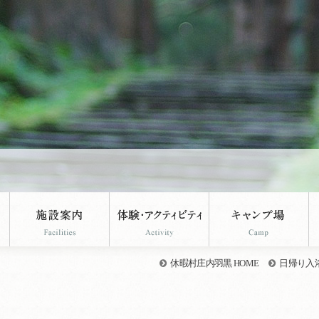
休暇村庄内羽黒 HOME
日帰り入