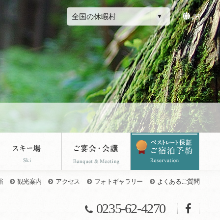
全国の休暇村
JP
浴
観光案内
アクセス
フォトギャラリー
よくあるご質問
0235-62-4270