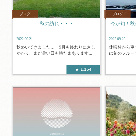
ブログ
ブログ
秋の訪れ・・・
今が旬！秋
2022.09.21
2022.09.20
秋めいてきました… 9月も終わりにさし
休暇村から車
かかり、まだ暑い日も時たまあります...
は旬のフルーツ
1,164