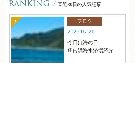
RANKING
/
直近30日の人気記事
ブログ
2026.07.20
今日は海の日
庄内浜海水浴場紹介
TEL
ログイン
宿泊予約
空室検索