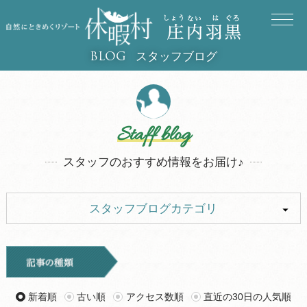
スタッフブログ
BLOG
Staff blog
スタッフのおすすめ情報をお届け♪
スタッフブログカテゴリ
ALL
イベント
キャンプ
お知らせ
新着順
古い順
アクセス数順
直近の30日の人気順
旅行記
ツアー