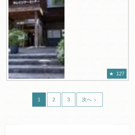
127
1
2
3
次へ