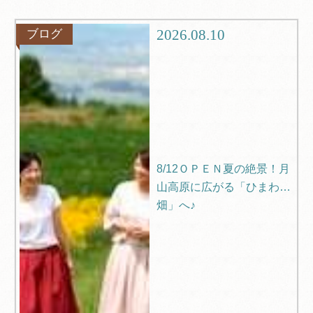
グルメ
観光
2026.08.10
ブログ
ブログ
Q＆A
8/12ＯＰＥＮ夏の絶景！月
山高原に広がる「ひまわり
畑」へ♪