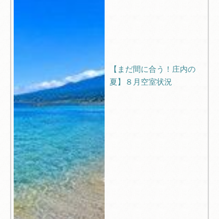
【まだ間に合う！庄内の
夏】８月空室状況