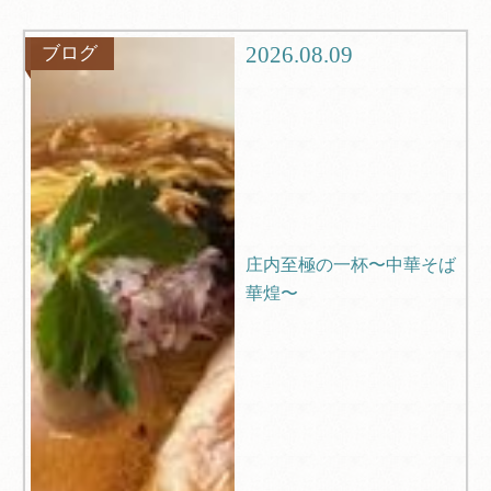
グルメ
観光
2026.08.09
ブログ
ブログ
Q＆A
庄内至極の一杯〜中華そば
華煌〜