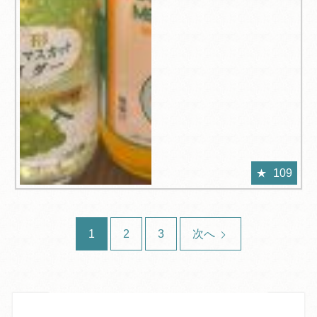
109
1
2
3
次へ