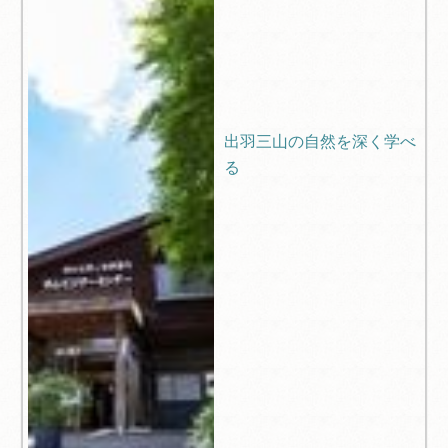
出羽三山の自然を深く学べ
る