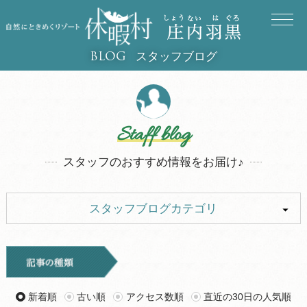
スタッフブログ
BLOG
Staff blog
スタッフのおすすめ情報をお届け♪
スタッフブログカテゴリ
ALL
イベント
キャンプ
お知らせ
新着順
古い順
アクセス数順
直近の30日の人気順
旅行記
ツアー