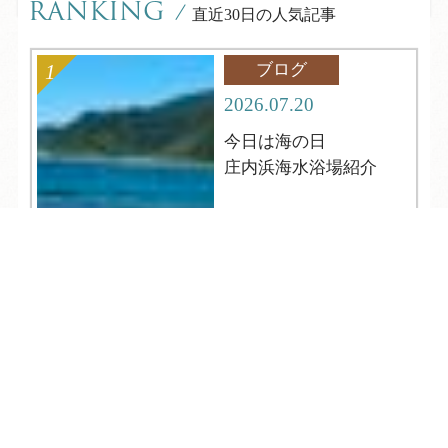
RANKING
/
直近30日の人気記事
ブログ
2026.07.20
今日は海の日
庄内浜海水浴場紹介
TEL
ログイン
宿泊予約
空室検索