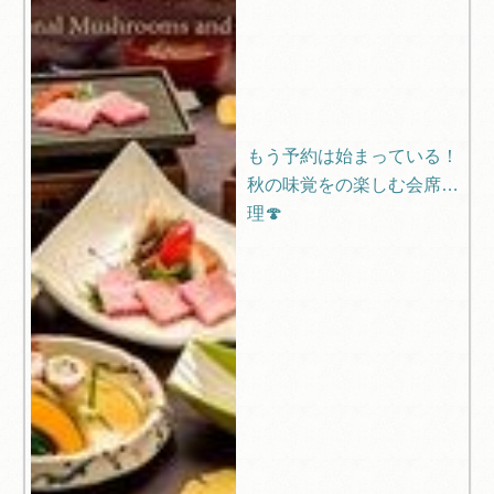
もう予約は始まっている！
秋の味覚をの楽しむ会席料
理🍄