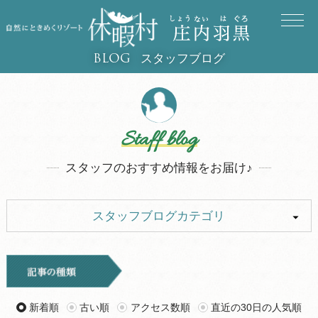
スタッフブログ
BLOG
Staff blog
スタッフのおすすめ情報をお届け♪
スタッフブログカテゴリ
ALL
イベント
キャンプ
お知らせ
新着順
古い順
アクセス数順
直近の30日の人気順
旅行記
ツアー