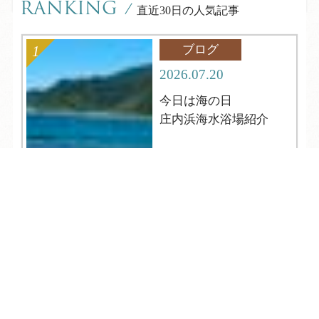
RANKING
/
直近30日の人気記事
ブログ
2026.07.20
今日は海の日
庄内浜海水浴場紹介
TEL
ログイン
宿泊予約
空室検索