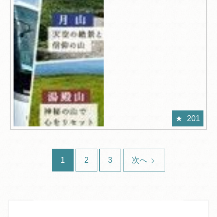
201
1
2
3
次へ