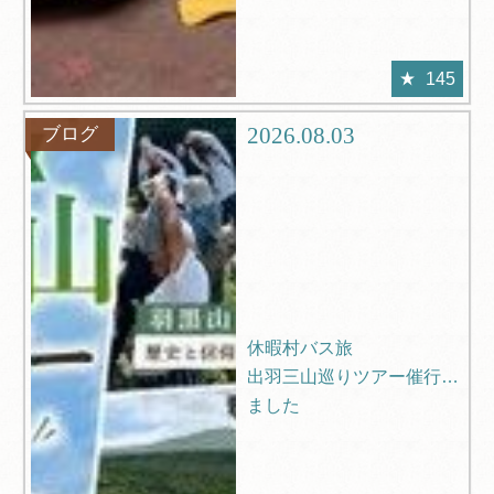
145
2026.08.03
ブログ
休暇村バス旅
出羽三山巡りツアー催行し
ました