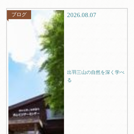
グルメ
観光
2026.08.07
ブログ
ブログ
Q＆A
出羽三山の自然を深く学べ
る