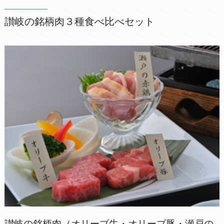
讃岐の銘柄肉３種食べ比べセット
讃岐の銘柄肉（オリーブ牛・オリーブ豚・瀬戸の