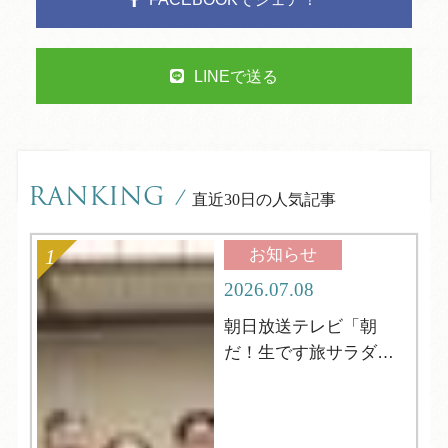
LINEで送る
RANKING
/
直近30日の人気記事
お知らせ
2026.07.08
朝日放送テレビ「朝
だ！生です旅サラダ」
の取材がやってきまし
た