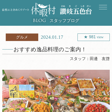
スタッフブログ
BLOG
2024.01.17
981
グルメ
view
おすすめ逸品料理のご案内！
スタッフ：
田邊 友啓