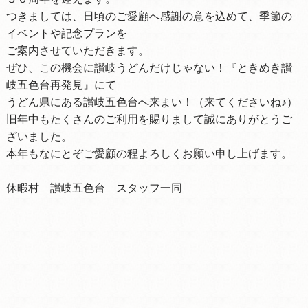
つきましては、日頃のご愛顧へ感謝の意を込めて、季節の
イベントや記念プランを
ご案内させていただきます。
ぜひ、この機会に讃岐うどんだけじゃない！『ときめき讃
岐五色台再発見』にて
うどん県にある讃岐五色台へ来まい！（来てくださいね♪）
旧年中もたくさんのご利用を賜りまして誠にありがとうご
ざいました。
本年もなにとぞご愛顧の程よろしくお願い申し上げます。
休暇村 讃岐五色台 スタッフ一同