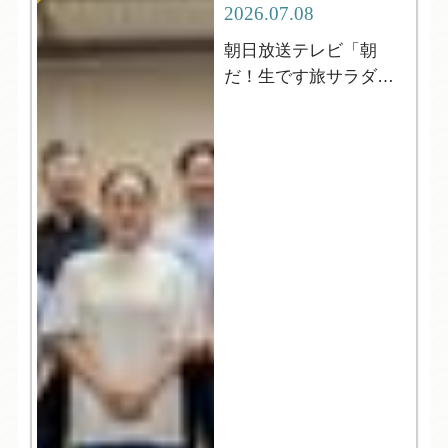
2026.07.08
朝日放送テレビ「朝
だ！生です旅サラダ」
の取材がやってきまし
た