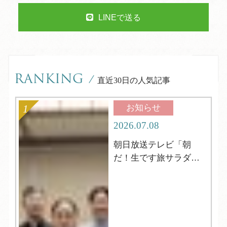
LINEで送る
RANKING
/
直近30日の人気記事
お知らせ
2026.07.08
朝日放送テレビ「朝
だ！生です旅サラダ」
の取材がやってきまし
た