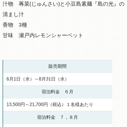
汁物 蓴菜(じゅんさい)と小豆島素麺『島の光』の
清まし汁
香物 3種
甘味 瀬戸内レモンシャーベット
販売期間
6月1日（水）～8月31日（水）
宿泊料金 ６月
13,500円～21,700円（税込）１名様あたり
宿泊料金 ７，８月