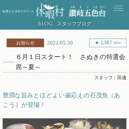
スタッフブログ
BLOG
2022.05.30
1,567
お知らせ
view
６月１日スタート！ さぬきの特選会
席～夏～
スタッフ：
田邊
豊潤な旨みとほどよい歯応えの石茂魚（あ
こう）が登場！