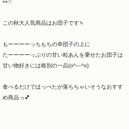
👀✨
この秋大人気商品はお団子です🍡
もーーーーっちもちの串団子の上に
たーーーーっぷりの甘い粒あんを乗せたお団子は
甘い物好きには格別の一品(o^―^o)
食べるだけでほっぺたが落ちちゃいそうなおすす
め商品っ💕