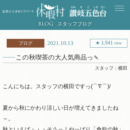
スタッフブログ
BLOG
2021.10.13
1,541
ブログ
view
この秋喫茶の大人気商品っ🍡
スタッフ：
横田
こんにちは。スタッフの横田ですっ(⌒∇⌒)/
夏から秋にかわり涼しい日が増えてきましたね
～。
秋といえば・・・そうっ！やっぱり「食欲の秋」