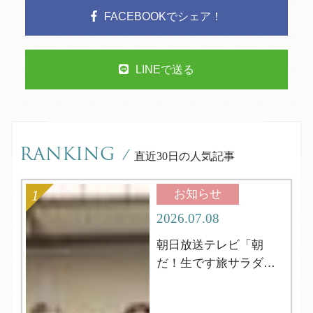
FACEBOOKでシェア！
LINEで送る
RANKING
/
直近30日の人気記事
お知らせ
2026.07.08
朝日放送テレビ「朝
だ！生です旅サラダ」
の取材がやってきまし
た