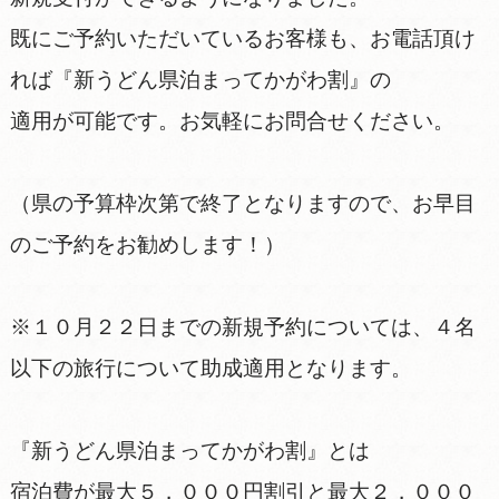
既にご予約いただいているお客様も、お電話頂け
れば『新うどん県泊まってかがわ割』の
適用が可能です。お気軽にお問合せください。
（県の予算枠次第で終了となりますので、お早目
のご予約をお勧めします！）
※１０月２２日までの新規予約については、４名
以下の旅行について助成適用となります。
『新うどん県泊まってかがわ割』とは
宿泊費が最大５，０００円割引と最大２，０００