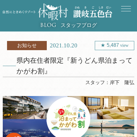
スタッフブログ
BLOG
2021.10.20
5,487
お知らせ
view
県内在住者限定『新うどん県泊まって
かがわ割』
スタッフ：
岸下 隆弘