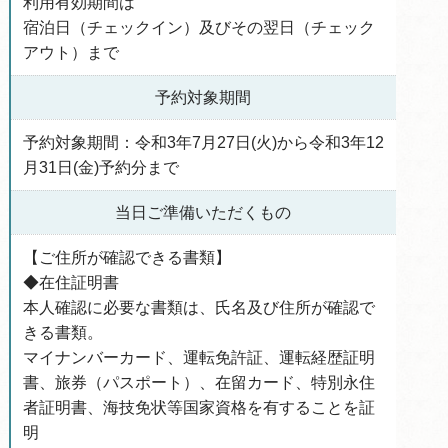
利用有効期間は
宿泊日（チェックイン）及びその翌日（チェック
アウト）まで
予約対象期間
予約対象期間：令和3年7月27日(火)から令和3年12
月31日(金)予約分まで
当日ご準備いただくもの
【ご住所が確認できる書類】
◆在住証明書
本人確認に必要な書類は、氏名及び住所が確認で
きる書類。
マイナンバーカード、運転免許証、運転経歴証明
書、旅券（パスポート）、在留カード、特別永住
者証明書、海技免状等国家資格を有することを証
明