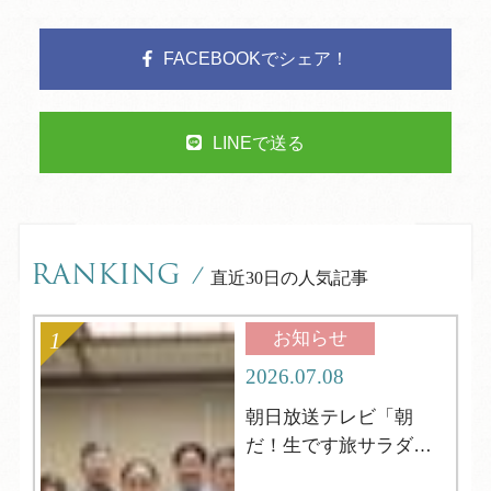
FACEBOOKでシェア！
LINEで送る
RANKING
/
直近30日の人気記事
お知らせ
2026.07.08
朝日放送テレビ「朝
だ！生です旅サラダ」
の取材がやってきまし