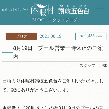
スタッフブログ
BLOG
2021.08.19
1,438
ブログ
view
8月19日 プール営業一時休止のご案
内
スタッフ：
小林
日頃より休暇村讃岐五色台をご利用いただきまし
て、誠にありがとうございます。
水温低下（20度以下）の為8月19日のプールの営