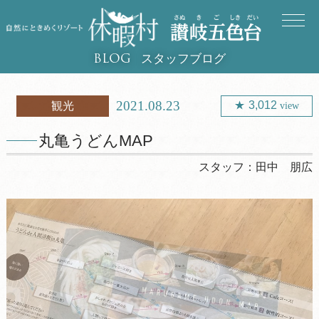
スタッフブログ
BLOG
2021.08.23
3,012
観光
view
丸亀うどんMAP
スタッフ：
田中 朋広