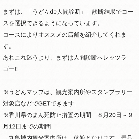
まずは、「うどんde人間診断」。診断結果でコー
スを選択できるようになっています。
コースによりオススメの店舗を紹介してくれま
す。
あれこれ迷うより、まずは人間診断へレッツラ
ゴー!!
※うどんマップは、観光案内所やスタンプラリー
対象店などでGETできます。
※香川県のまん延防止措置の期間 ８月20日～９
月12日までの期間
丸亀城内観光案内所は、休館となります。景品