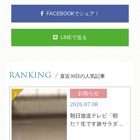
FACEBOOKでシェア！
LINEで送る
RANKING
/
直近30日の人気記事
お知らせ
2026.07.08
朝日放送テレビ「朝
だ！生です旅サラダ」
の取材がやってきまし