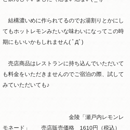
結構濃いめに作られてるのでお湯割りとかにし
てもホットレモンみたいな味わいになってこの時
期にもいいかもしれません( ﾟДﾟ)
売店商品はレストランに持ち込んでいただいて
も料金をいただきませんのでご宿泊の際、試して
みていただいても♪
金陵「瀬戸内レモンレ
モネード」 売店販売価格 1610円（税込）