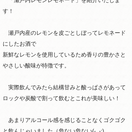
「瀬戸内レモンレモネード」を紹介いたしま
す！
瀬戸内産のレモンを皮ごとしぼってレモネード
にしたお酒で
新鮮なレモンを使用しているため香りの豊かさと
やさしい酸味が特徴です。
実際飲んでみたら結構甘みと酸っぱさがあって
ロックや炭酸で割って飲むとこれが美味しい！
あまりアルコール感を感じることなくゴクゴク
と飲んじゃいました（危ない危ない(-_-;)