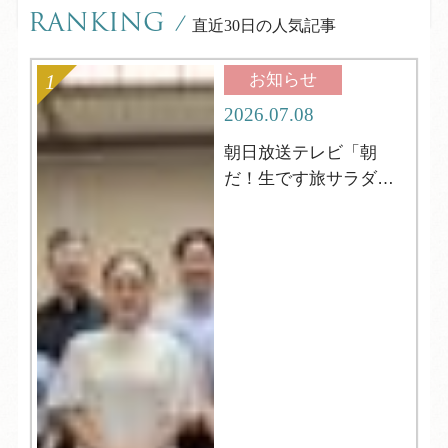
RANKING
/
直近30日の人気記事
お知らせ
2026.07.08
朝日放送テレビ「朝
だ！生です旅サラダ」
の取材がやってきまし
た