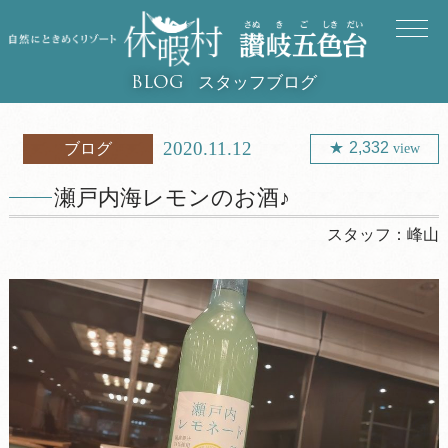
スタッフブログ
BLOG
2020.11.12
2,332
ブログ
view
瀬戸内海レモンのお酒♪
スタッフ：
峰山