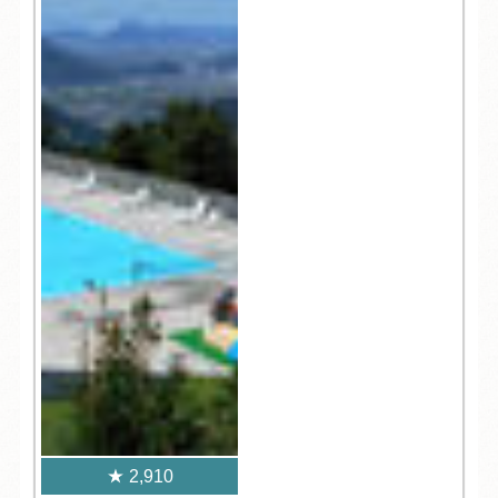
2,910