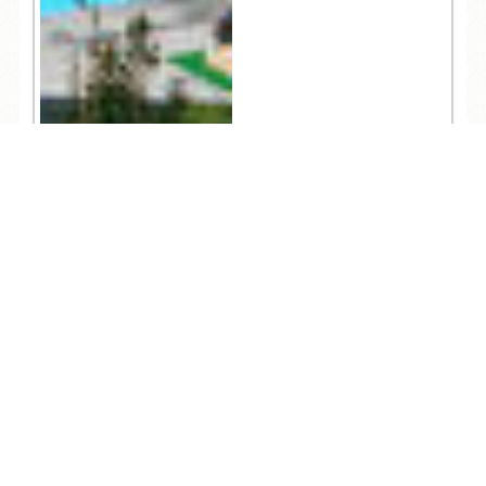
TEL
ログイン
宿泊予約
空室検索
2,896
人気記事一覧
ARCHIVE
/
月別アーカイブ
2026年 (223)