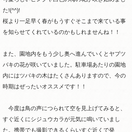
た!(^^)!
桜より一足早く春がもうすぐそこまで来ている事
を知らせてくれているのかもしれませんね！！
また、園地内をもう少し奥へ進んでいくとヤブツ
バキの花が咲いていました。駐車場あたりの園地
内にはツバキの木はたくさんありますので、今の
時期はぜったいオススメです！！
今度は鳥の声につられて空を見上げてみると、
すぐ近くにシジュウカラが元気に鳴いていまし
た。携帯でも撮影できるくらいすぐ近くで発