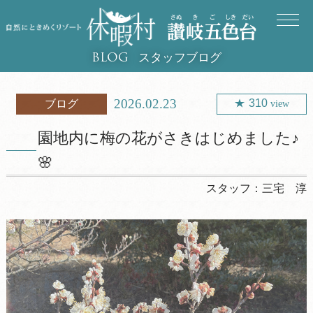
スタッフブログ
BLOG
2026.02.23
310
ブログ
view
園地内に梅の花がさきはじめました♪
🌸
スタッフ：
三宅 淳