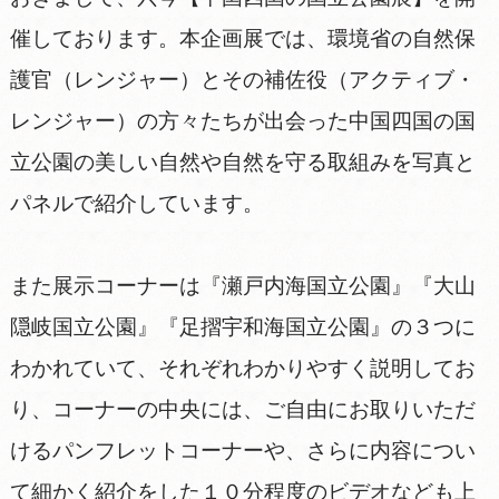
催しております。本企画展では、環境省の自然保
護官（レンジャー）とその補佐役（アクティブ・
レンジャー）の方々たちが出会った中国四国の国
立公園の美しい自然や自然を守る取組みを写真と
パネルで紹介しています。
また展示コーナーは『瀬戸内海国立公園』『大山
隠岐国立公園』『足摺宇和海国立公園』の３つに
わかれていて、それぞれわかりやすく説明してお
り、コーナーの中央には、ご自由にお取りいただ
けるパンフレットコーナーや、さらに内容につい
て細かく紹介をした１０分程度のビデオなども上