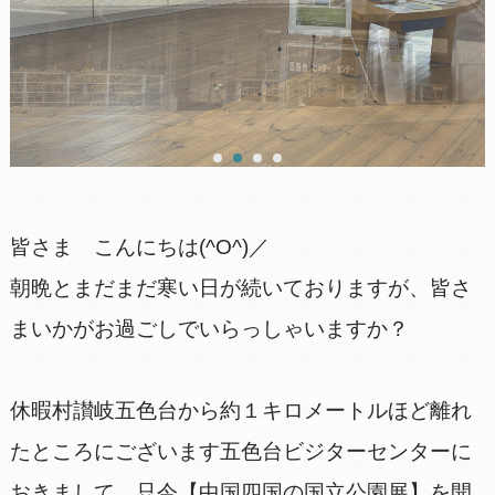
皆さま こんにちは(^O^)／
朝晩とまだまだ寒い日が続いておりますが、皆さ
まいかがお過ごしでいらっしゃいますか？
休暇村讃岐五色台から約１キロメートルほど離れ
たところにございます五色台ビジターセンターに
おきまして、只今【中国四国の国立公園展】を開