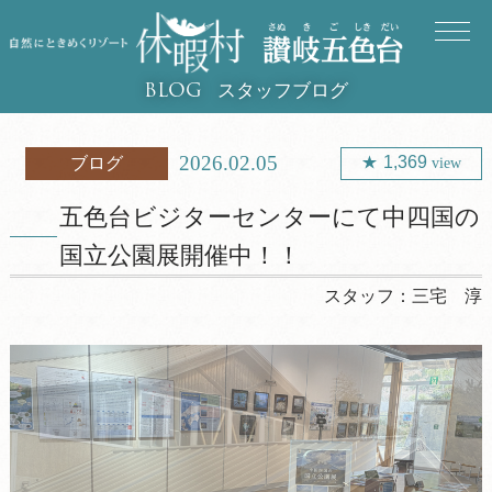
スタッフブログ
BLOG
2026.02.05
1,369
ブログ
view
五色台ビジターセンターにて中四国の
国立公園展開催中！！
スタッフ：
三宅 淳