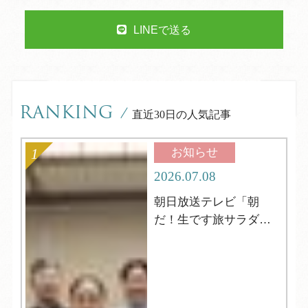
LINEで送る
RANKING
/
直近30日の人気記事
お知らせ
2026.07.08
朝日放送テレビ「朝
だ！生です旅サラダ」
の取材がやってきまし
た