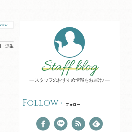
view
田 涼生
Staff blog
スタッフのおすすめ情報をお届け♪
Follow
フォロー