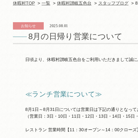
休暇村TOP
一覧
休暇村讃岐五色台
スタッフブログ
お知らせ
2025.08.01
8月の日帰り営業について
日頃より、休暇村讃岐五色台をご利用いただきまして誠に
≪ランチ営業について≫
8月1日～8月31日については営業日は下記の通りとなっ
（営業日：3日・10日・11日・12日・13日・14日・15日・
レストラン 営業時間【11：30オープン～14：00クローズ