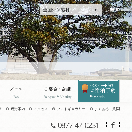
全国の休暇村
JP
浴
観光案内
アクセス
フォトギャラリー
よくあるご質問
0877-47-0231