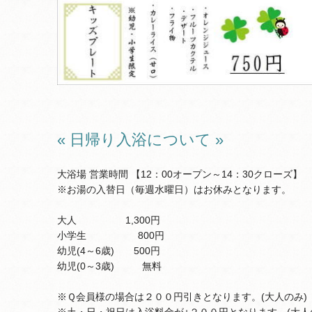
« 日帰り入浴について »
大浴場 営業時間 【12：00オープン～14：30クローズ】
※お湯の入替日（毎週水曜日）はお休みとなります。
大人 1,300円
小学生 800円
幼児(4～6歳) 500円
幼児(0～3歳) 無料
※Ｑ会員様の場合は２００円引きとなります。(大人のみ)