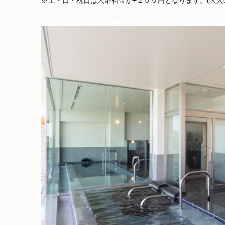
※土・日・祝日は入浴料金が+２００円となります。(大人