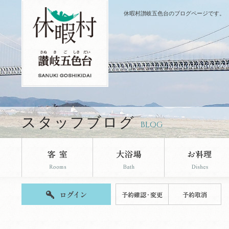
休暇村讃岐五色台のブログページです。
スタッフブログ
BLOG