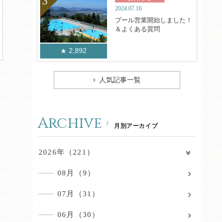
2024.07.16
プール営業開始しました！
＆よくある質問
2,892
人気記事一覧
Archive
月別アーカイブ
2026年（221）
08月（9）
07月（31）
06月（30）