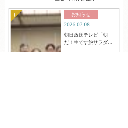
お知らせ
2026.07.08
朝日放送テレビ「朝
だ！生です旅サラダ」
の取材がやってきまし
た
TEL
ログイン
宿泊予約
空室検索