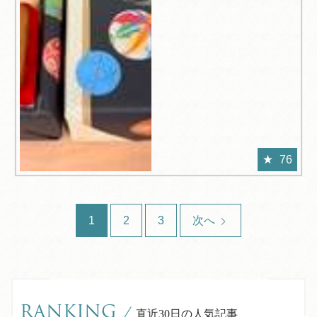
76
1
2
3
次へ
RANKING
/
直近30日の人気記事