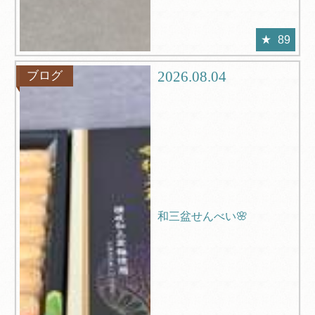
89
2026.08.04
ブログ
和三盆せんべい🌸