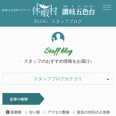
スタッフブログ
BLOG
Staff blog
スタッフのおすすめ情報をお届け♪
スタッフブログカテゴリ
ALL
イベント
キャンプ
お知らせ
新着順
古い順
アクセス数順
直近の30日の人気順
旅行記
ツアー