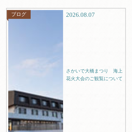
グルメ
観光
2026.08.07
ブログ
ブログ
Q＆A
さかいで大橋まつり 海上
花火大会のご観覧について