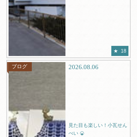
18
2026.08.06
ブログ
見た目も楽しい！小瓦せん
べい 🍘