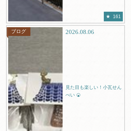
161
2026.08.06
ブログ
見た目も楽しい！小瓦せん
べい 🍘