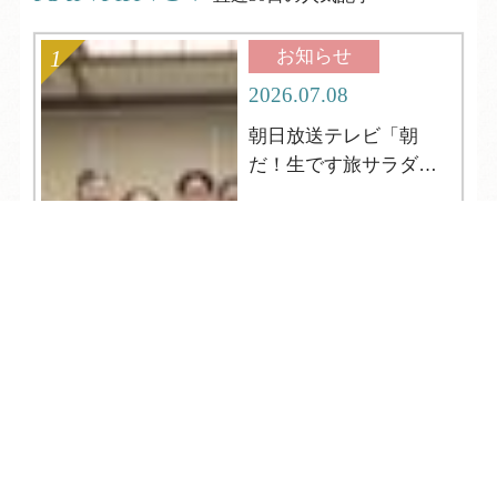
お知らせ
2026.07.08
朝日放送テレビ「朝
だ！生です旅サラダ」
の取材がやってきまし
た
TEL
ログイン
宿泊予約
空室検索