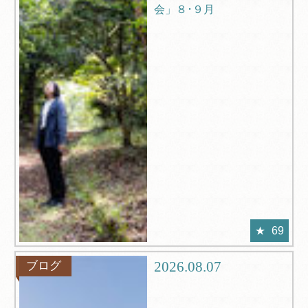
会」８･９月
69
2026.08.07
ブログ