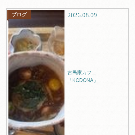
グルメ
観光
2026.08.09
ブログ
ブログ
Q＆A
古民家カフェ
「KODONA」