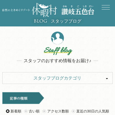
スタッフブログ
BLOG
Staff blog
スタッフのおすすめ情報をお届け♪
スタッフブログカテゴリ
ALL
イベント
キャンプ
お知らせ
新着順
古い順
アクセス数順
直近の30日の人気順
旅行記
ツアー