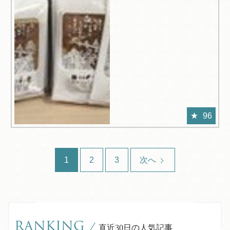
96
1
2
3
次へ
RANKING
/
直近30日の人気記事