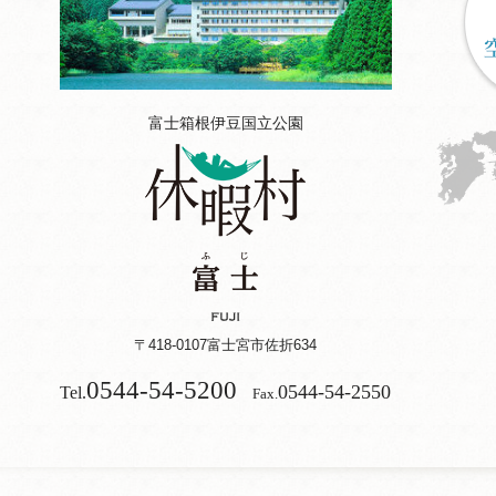
富士箱根伊豆国立公園
〒418-0107
富士宮市佐折634
0544-54-5200
0544-54-2550
Tel.
Fax.