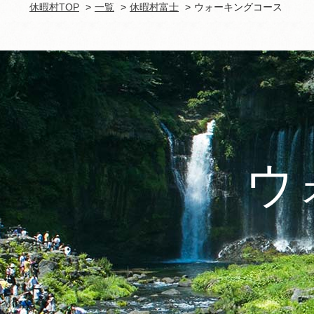
休暇村TOP
一覧
休暇村富士
ウォーキングコース
ウ