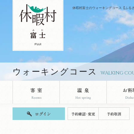
休暇村富士のウォーキングコース【ふる
ウォーキングコース
WALKING CO