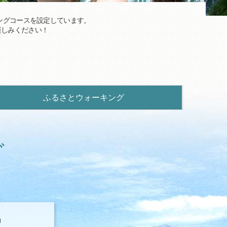
ングコースを設定しています。
楽しみください！
ふるさとウォーキング
グ
m