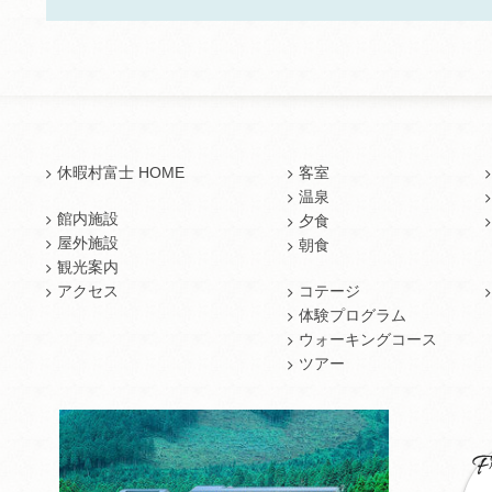
休暇村富士 HOME
客室
温泉
館内施設
夕食
屋外施設
朝食
観光案内
アクセス
コテージ
体験プログラム
ウォーキングコース
ツアー