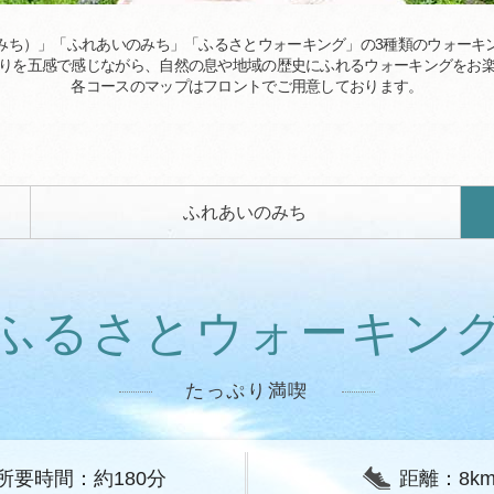
みち）」「ふれあいのみち」「ふるさとウォーキング」の3種類のウォーキ
りを五感で感じながら、自然の息や地域の歴史にふれるウォーキングをお
各コースのマップはフロントでご用意しております。
ふれあいのみち
ふるさとウォーキン
たっぷり満喫
所要時間：約180分
距離：8k