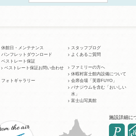
休館日・メンテナンス
スタッフブログ
パンフレットダウンロード
よくあるご質問
ベストレート保証
ファミリーの方へ
ベストレート保証お問い合わせ
休暇村富士館内設備について
フォトギャラリー
会席会場「芙蓉FUYO」
バナジウムを含む「おいしい
水」
富士山写真館
施設詳細に