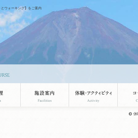
さとウォーキング】をご案内
URSE
休