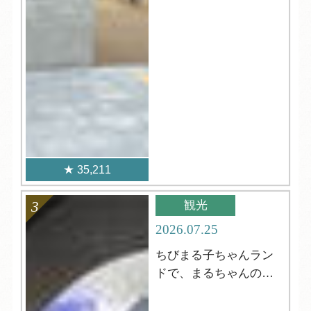
35,211
観光
2026.07.25
ちびまる子ちゃんラン
ドで、まるちゃんの世
界を満喫！