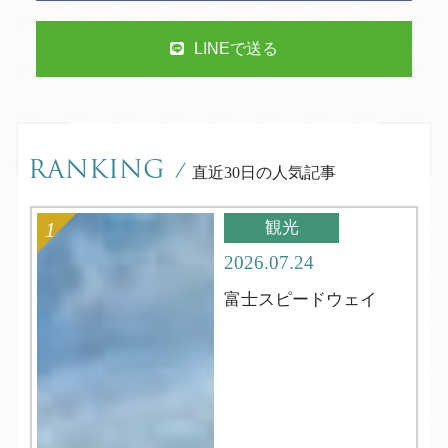
LINEで送る
RANKING
/
直近30日の人気記事
観光
2026.07.24
富士スピードウェイ