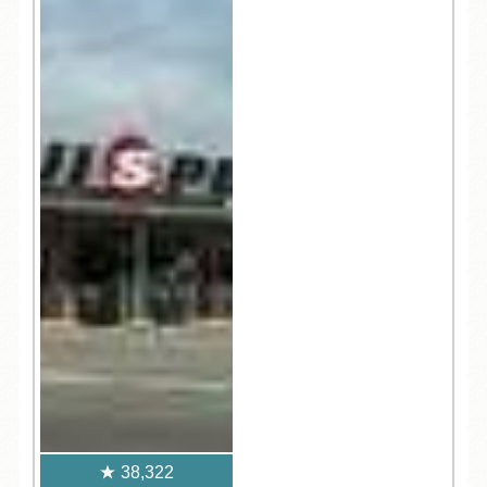
38,322