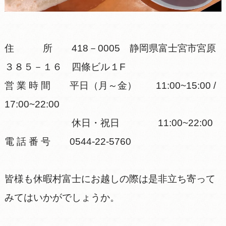
住 所 418－0005 静岡県富士宮市宮原
３８５－１６ 四條ビル１F
営 業 時 間 平日（月～金） 11:00~15:00 /
17:00~22:00
休日・祝日 11:00~22:00
電 話 番 号 0544-22-5760
皆様も休暇村富士にお越しの際は是非立ち寄って
みてはいかがでしょうか。