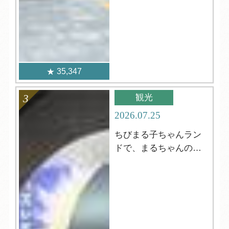
35,347
観光
2026.07.25
ちびまる子ちゃんラン
ドで、まるちゃんの世
界を満喫！