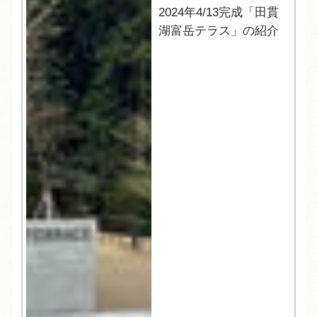
2024年4/13完成「田貫
湖富岳テラス」の紹介