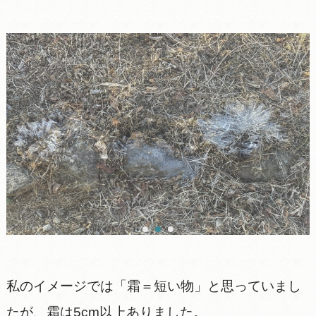
私のイメージでは「霜＝短い物」と思っていまし
たが、霜は5cm以上ありました。