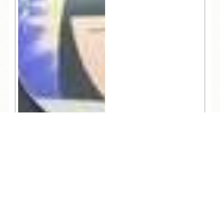
TEL
ログイン
宿泊予約
空室検索
821