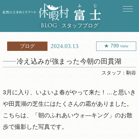
スタッフブログ
BLOG
2024.03.13
799
ブログ
view
冷え込みが強まった今朝の田貫湖
スタッフ：
駒谷
3月に入り、いよいよ春がやって来た！…と思いき
や田貫湖の芝生にはたくさんの霜がありました。
こちらは、「朝のふれあいウォ―キング」のお散
歩で撮影した写真です。