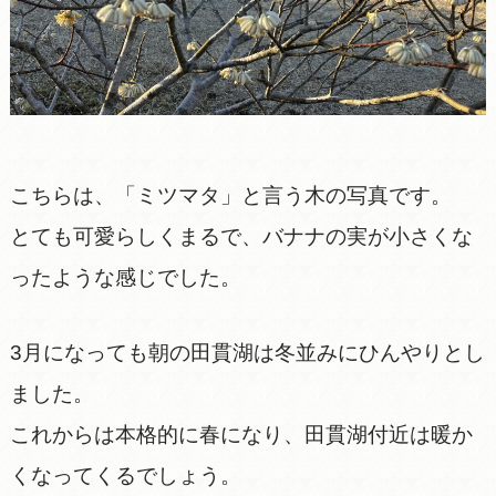
こちらは、「ミツマタ」と言う木の写真です。
とても可愛らしくまるで、バナナの実が小さくな
ったような感じでした。
3月になっても朝の田貫湖は冬並みにひんやりとし
ました。
これからは本格的に春になり、田貫湖付近は暖か
くなってくるでしょう。