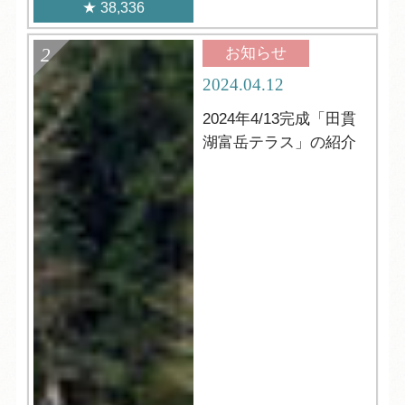
38,336
お知らせ
2024.04.12
2024年4/13完成「田貫
湖富岳テラス」の紹介