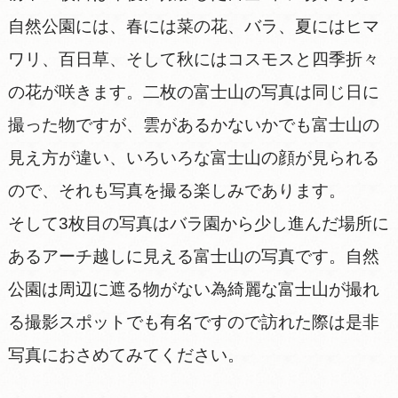
自然公園には、春には菜の花、バラ、夏にはヒマ
ワリ、百日草、そして秋にはコスモスと四季折々
の花が咲きます。二枚の富士山の写真は同じ日に
撮った物ですが、雲があるかないかでも富士山の
見え方が違い、いろいろな富士山の顔が見られる
ので、それも写真を撮る楽しみであります。
そして3枚目の写真はバラ園から少し進んだ場所に
あるアーチ越しに見える富士山の写真です。自然
公園は周辺に遮る物がない為綺麗な富士山が撮れ
る撮影スポットでも有名ですので訪れた際は是非
写真におさめてみてください。