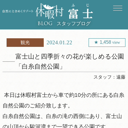
スタッフブログ
BLOG
2024.01.22
1,458
観光
view
富士山と四季折々の花が楽しめる公園
「白糸自然公園」
スタッフ：
遠藤
本日は休暇村富士から車で約10分の所にある白糸
自然公園のご紹介致します。
白糸自然公園は、白糸の滝の西側にあり、富士山
の山頂から駿河湾まで一望できる公園です。