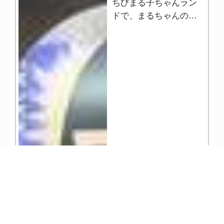
ちびまる子ちゃんラン
ドで、まるちゃんの世
界を満喫！
TEL
ログイン
宿泊予約
空室検索