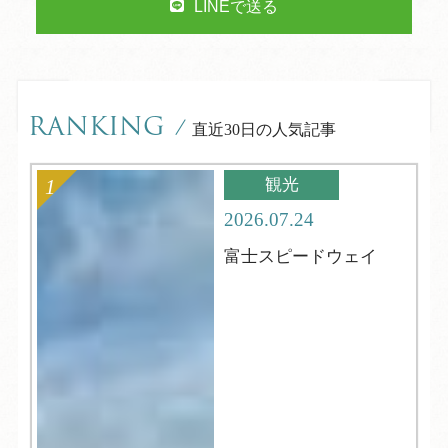
LINEで送る
RANKING
/
直近30日の人気記事
観光
2026.07.24
富士スピードウェイ