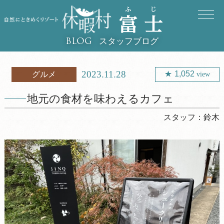
スタッフブログ
BLOG
2023.11.28
1,052
グルメ
view
地元の食材を味わえるカフェ
スタッフ：
鈴木