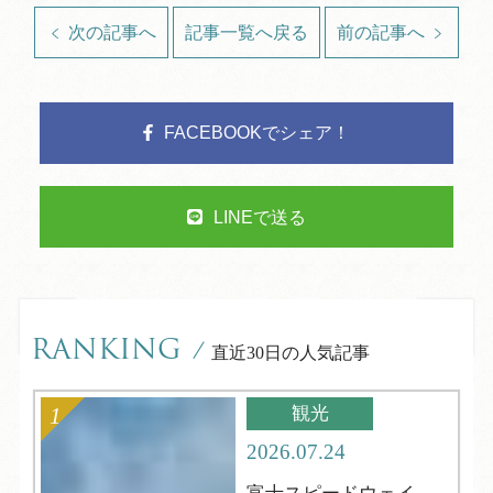
次の記事へ
記事一覧へ戻る
前の記事へ
FACEBOOKでシェア！
LINEで送る
RANKING
/
直近30日の人気記事
観光
2026.07.24