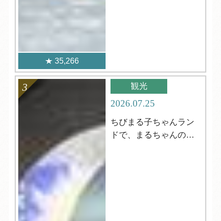
35,266
観光
2026.07.25
ちびまる子ちゃんラン
ドで、まるちゃんの世
界を満喫！