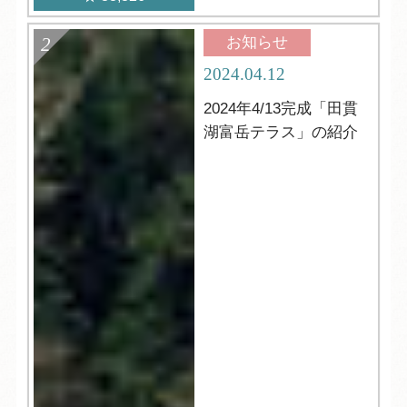
お知らせ
2024.04.12
2024年4/13完成「田貫
湖富岳テラス」の紹介