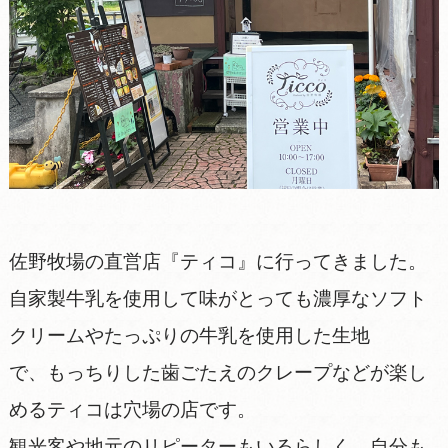
佐野牧場の直営店『ティコ』に行ってきました。
自家製牛乳を使用して味がとっても濃厚なソフト
クリームやたっぷりの牛乳を使用した生地
で、もっちりした歯ごたえのクレープなどが楽し
めるティコは穴場の店です。
観光客や地元のリピーターもいるらしく、自分も