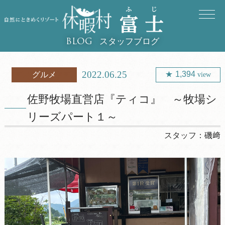
スタッフブログ
BLOG
2022.06.25
1,394
グルメ
view
佐野牧場直営店『ティコ』 ～牧場シ
リーズパート１～
スタッフ：
磯﨑