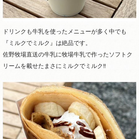
ドリンクも牛乳を使ったメニューが多く中でも
『ミルクでミルク』は絶品です。
佐野牧場直送の牛乳に牧場牛乳で作ったソフトク
リームを載せたまさにミルクでミルク‼