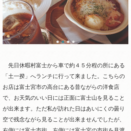
先日休暇村富士から車で約４５分程の所にある
「土一揆」へランチに行って来ました。こちらの
お店は富士宮市の高台にある昔ながらの洋食店
で、お天気のいい日には正面に富士山を見ること
が出来ます。ただ私が訪れた日はあいにくの曇り
空で残念ながら見ることが出来ませんでしたが、
右側には富士市街、左側には富士宮の市街を見渡