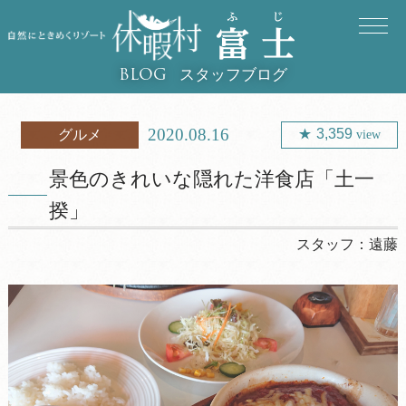
スタッフブログ
BLOG
2020.08.16
3,359
グルメ
view
景色のきれいな隠れた洋食店「土一
揆」
スタッフ：
遠藤