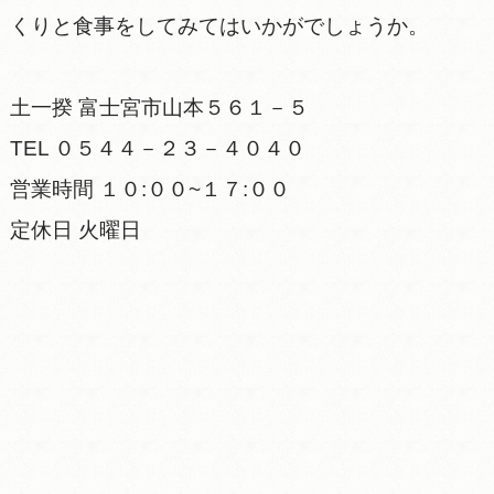
くりと食事をしてみてはいかがでしょうか。
土一揆 富士宮市山本５６１－５
TEL ０５４４－２３－４０４０
営業時間 １０:００~１７:００
定休日 火曜日