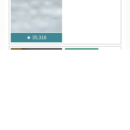
35,316
観光
2026.07.25
TEL
ログイン
宿泊予約
空室検索
ちびまる子ちゃんラン
ドで、まるちゃんの世
界を満喫！