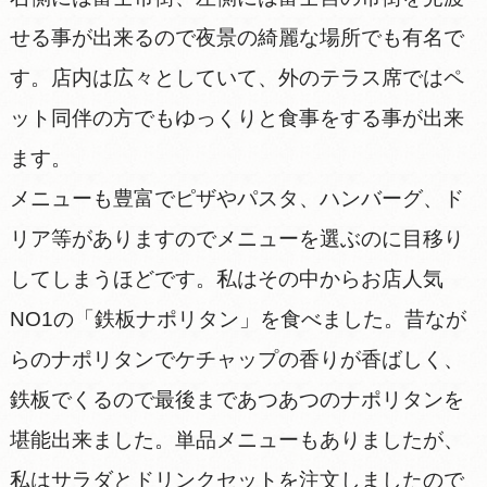
せる事が出来るので夜景の綺麗な場所でも有名で
す。店内は広々としていて、外のテラス席ではペ
ット同伴の方でもゆっくりと食事をする事が出来
ます。
メニューも豊富でピザやパスタ、ハンバーグ、ド
リア等がありますのでメニューを選ぶのに目移り
してしまうほどです。私はその中からお店人気
NO1の「鉄板ナポリタン」を食べました。昔なが
らのナポリタンでケチャップの香りが香ばしく、
鉄板でくるので最後まであつあつのナポリタンを
堪能出来ました。単品メニューもありましたが、
私はサラダとドリンクセットを注文しましたので