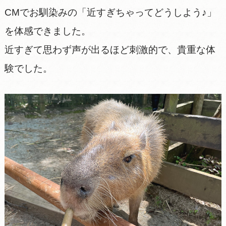
CMでお馴染みの「近すぎちゃってどうしよう♪」
を体感できました。
近すぎて思わず声が出るほど刺激的で、貴重な体
験でした。