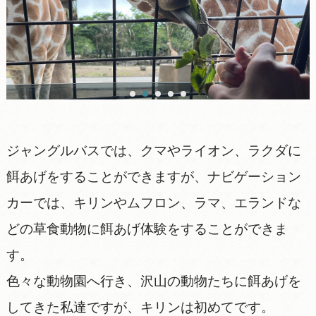
ジャングルバスでは、クマやライオン、ラクダに
餌あげをすることができますが、ナビゲーション
カーでは、キリンやムフロン、ラマ、エランドな
どの草食動物に餌あげ体験をすることができま
す。
色々な動物園へ行き、沢山の動物たちに餌あげを
してきた私達ですが、キリンは初めてです。