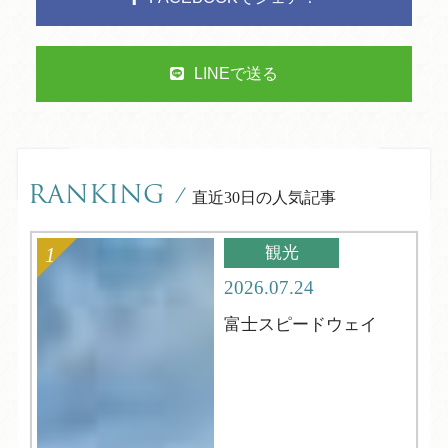
LINEで送る
RANKING
/
直近30日の人気記事
観光
2026.07.24
富士スピードウェイ