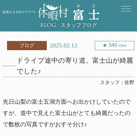
スタッフブログ
BLOG
2025.02.12
540
ブログ
view
ドライブ途中の寄り道。富士山が綺麗
でした♪
スタッフ：
佐野
先日山梨の富士五湖方面へお出かけしていたので
すが、道中で見えた富士山がとても綺麗だったの
で数枚の写真ですがおすそ分け♪