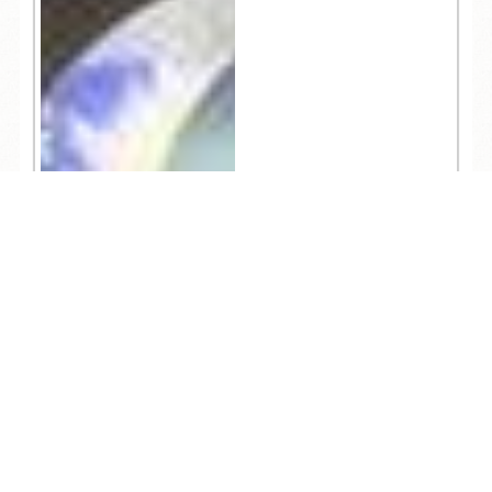
界を満喫！
TEL
ログイン
宿泊予約
空室検索