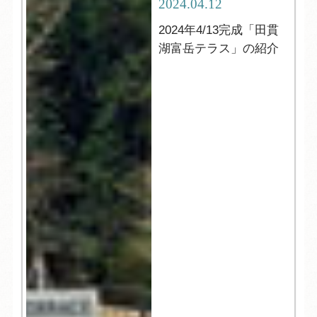
2024.04.12
2024年4/13完成「田貫
湖富岳テラス」の紹介