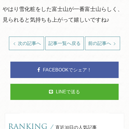
やはり雪化粧をした富士山が一番富士山らしく、
見られると気持ちも上がって嬉しいですね♪
次の記事へ
記事一覧へ戻る
前の記事へ
FACEBOOKでシェア！
LINEで送る
RANKING
/
直近30日の人気記事