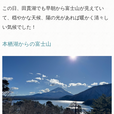
この日、田貫湖でも早朝から富士山が見えてい
て、穏やかな天候、陽の光があれば暖かく清々し
い気候でした！
本栖湖からの富士山