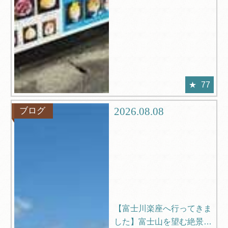
77
2026.08.08
ブログ
【富士川楽座へ行ってきま
した】富士山を望む絶景ス