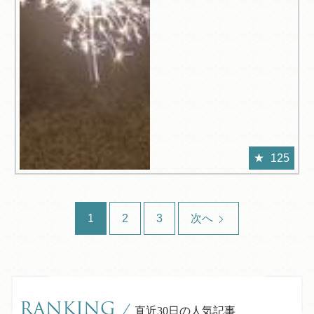
125
1
2
3
次へ
RANKING
/
直近30日の人気記事