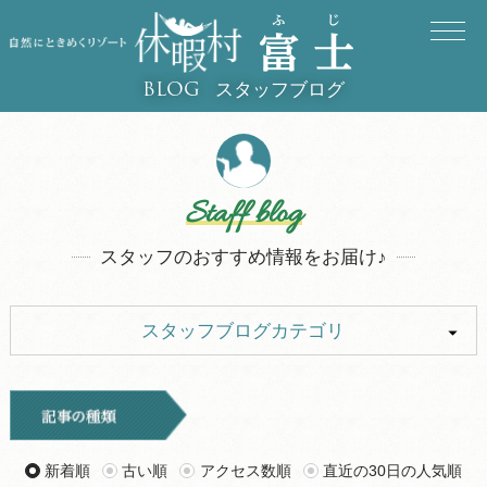
スタッフブログ
BLOG
Staff blog
スタッフのおすすめ情報をお届け♪
スタッフブログカテゴリ
ALL
イベント
お知らせ
旅行記
新着順
古い順
アクセス数順
直近の30日の人気順
ツアー
グルメ