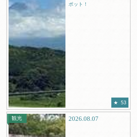
ポット！
53
2026.08.07
観光