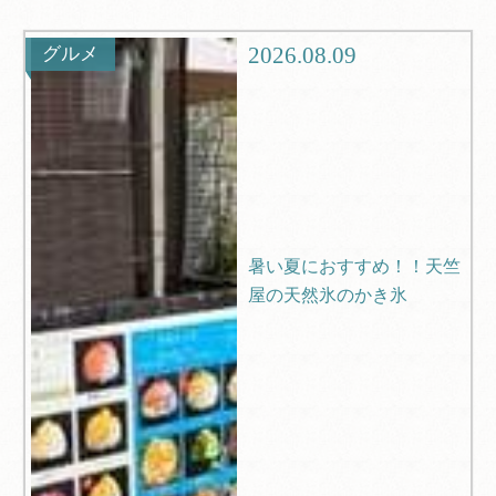
観光
ブログ
2026.08.09
グルメ
Q＆A
暑い夏におすすめ！！天竺
屋の天然氷のかき氷