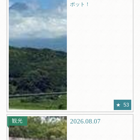
ポット！
53
2026.08.07
観光