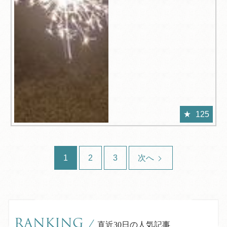
125
1
2
3
次へ
RANKING
/
直近30日の人気記事