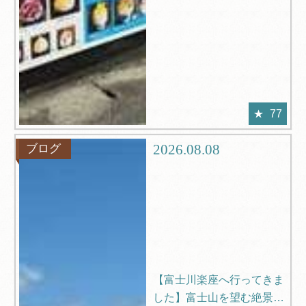
77
2026.08.08
ブログ
【富士川楽座へ行ってきま
した】富士山を望む絶景ス