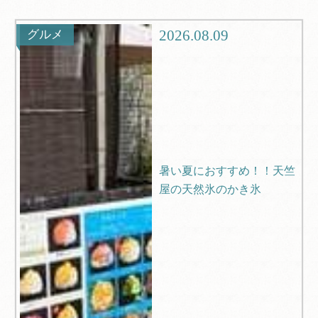
観光
ブログ
2026.08.09
グルメ
Q＆A
暑い夏におすすめ！！天竺
屋の天然氷のかき氷