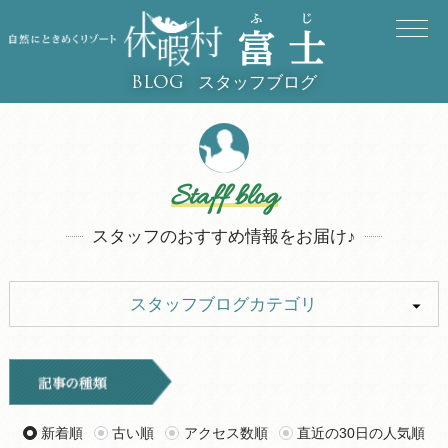
スタッフブログ
BLOG
Staff blog
スタッフのおすすめ情報をお届け♪
スタッフブログカテゴリ
ALL
イベント
お知らせ
旅行記
新着順
古い順
アクセス数順
直近の30日の人気順
ツアー
グルメ