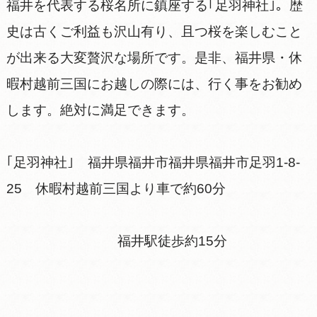
福井を代表する桜名所に鎮座する｢足羽神社｣。歴
史は古くご利益も沢山有り、且つ桜を楽しむこと
が出来る大変贅沢な場所です。是非、福井県・休
暇村越前三国にお越しの際には、行く事をお勧め
します。絶対に満足できます。
｢足羽神社｣ 福井県福井市福井県福井市足羽1-8-
25 休暇村越前三国より車で約60分
福井駅徒歩約15分