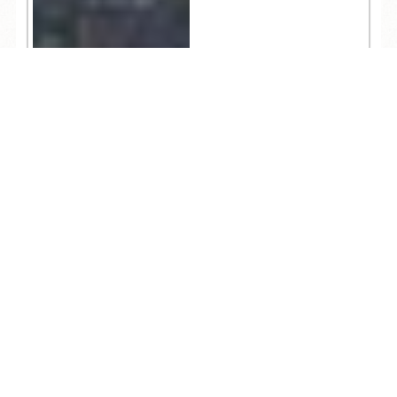
TEL
ログイン
宿泊予約
空室検索
649
ブログ