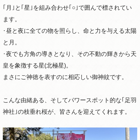
｢月｣と｢星｣を組み合わせ｢○｣で囲んで標されてい
ます。
･昼と夜に全ての物を照らし、命と力を与える太陽
と月。
･夜でも方角の導きとなり、その不動の輝きから天
皇を象徴する星(北極星)。
まさにご神徳を表すのに相応しい御神紋です。
こんな由緒ある、そしてパワースポット的な｢足羽
神社｣の枝垂れ桜が、皆さんを迎えてくれます。