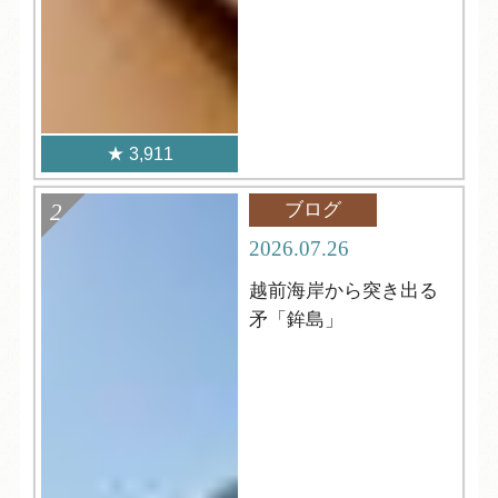
3,911
ブログ
2026.07.26
越前海岸から突き出る
矛「鉾島」