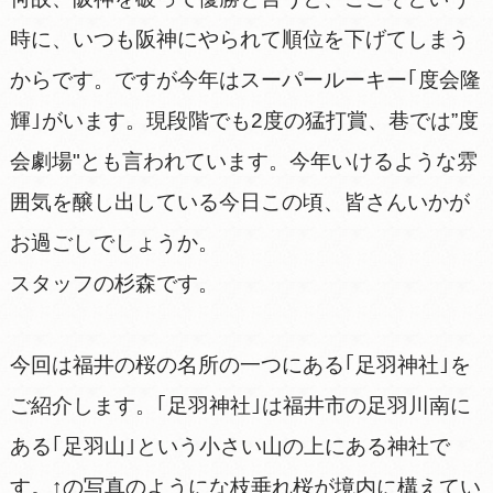
時に、いつも阪神にやられて順位を下げてしまう
からです。ですが今年はスーパールーキー｢度会隆
輝｣がいます。現段階でも2度の猛打賞、巷では”度
会劇場"とも言われています。今年いけるような雰
囲気を醸し出している今日この頃、皆さんいかが
お過ごしでしょうか。
スタッフの杉森です。
今回は福井の桜の名所の一つにある｢足羽神社｣を
ご紹介します。｢足羽神社｣は福井市の足羽川南に
ある｢足羽山｣という小さい山の上にある神社で
す。↑の写真のようにな枝垂れ桜が境内に構えてい