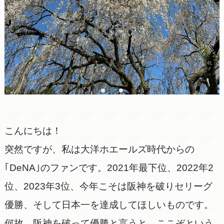
こんにちは！
突然ですが、私は大洋ホエールズ時代からの
｢DeNA｣のファンです。2021年最下位、2022年2
位、2023年3位、今年こそは阪神を破りセリーグ
優勝、そして日本一を達成してほしいものです。
何故、阪神を破って優勝と言うと、ここぞという