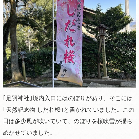
｢足羽神社｣境内入口にはのぼりがあり、そこには
｢天然記念物 しだれ桜｣と書かれていました。この
日は多少風が吹いていて、のぼりを桜吹雪が揺ら
めかせていました。