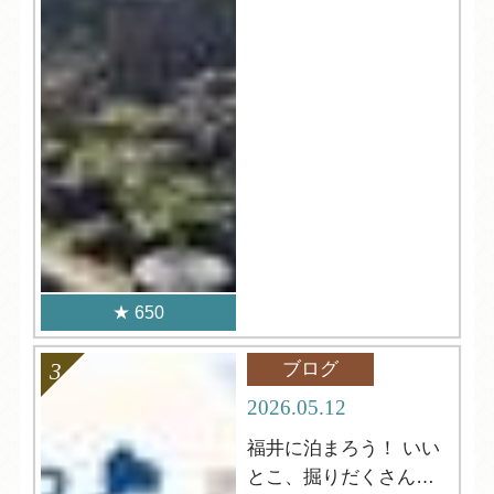
650
ブログ
2026.05.12
福井に泊まろう！ いい
とこ、掘りだくさんキ