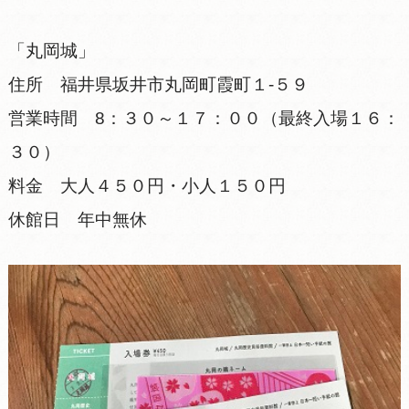
「丸岡城」
住所 福井県坂井市丸岡町霞町１-５９
営業時間 8：３０～１７：００（最終入場１６：
３０）
料金 大人４５０円・小人１５０円
休館日 年中無休