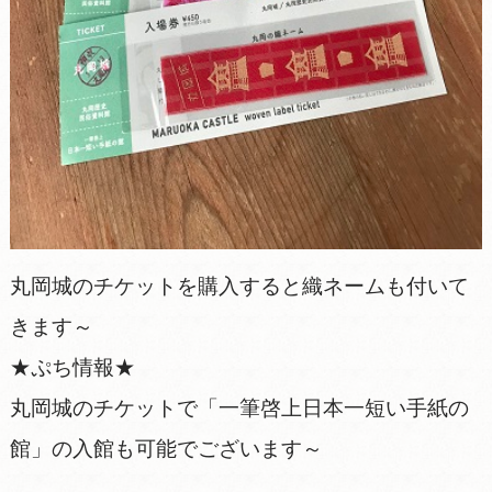
丸岡城のチケットを購入すると織ネームも付いて
きます～
★ぷち情報★
丸岡城のチケットで「一筆啓上日本一短い手紙の
館」の入館も可能でございます～