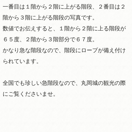
一番目は１階から２階に上がる階段、２番目は２
階から３階に上がる階段の写真です。
数値でお伝えすると、１階から２階に上る階段が
６５度、２階から３階部分で６７度。
かなり急な階段なので、階段にロープが備え付け
られています。
全国でも珍しい急階段なので、丸岡城の観光の際
にご覧くださいませ。