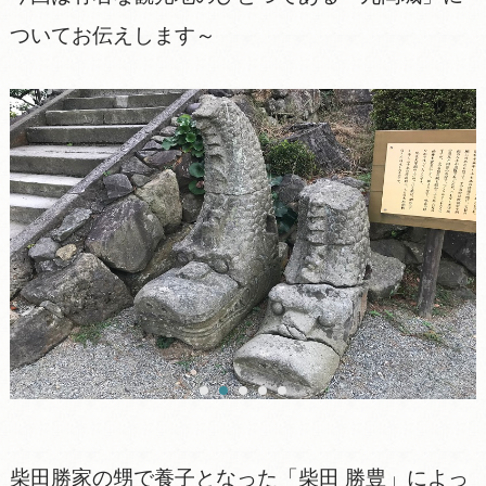
ついてお伝えします～
柴田勝家の甥で養子となった「柴田 勝豊」によっ