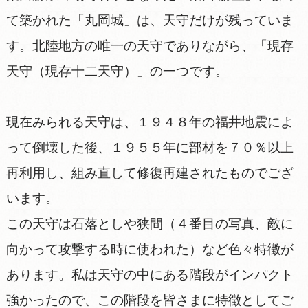
て築かれた「丸岡城」は、天守だけが残っていま
す。北陸地方の唯一の天守でありながら、「現存
天守（現存十二天守）」の一つです。
現在みられる天守は、１９４８年の福井地震によ
って倒壊した後、１９５５年に部材を７０％以上
再利用し、組み直して修復再建されたものでござ
います。
この天守は石落としや狭間（４番目の写真、敵に
向かって攻撃する時に使われた）など色々特徴が
あります。私は天守の中にある階段がインパクト
強かったので、この階段を皆さまに特徴としてご