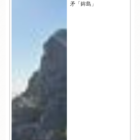
矛「鉾島」