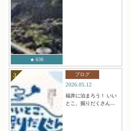
636
ブログ
2026.05.12
福井に泊まろう！ いい
とこ、掘りだくさんキ
ャンペーン