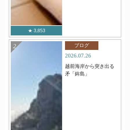
3,853
ブログ
2026.07.26
越前海岸から突き出る
矛「鉾島」