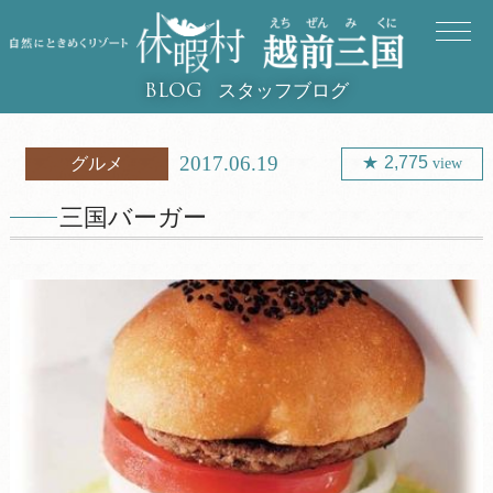
スタッフブログ
BLOG
2017.06.19
2,775
グルメ
view
三国バーガー