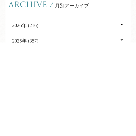
ARCHIVE
/
月別アーカイブ
2026年 (216)
08月 (8)
2025年 (357)
07月 (31)
12月 (31)
2024年 (353)
TEL
ログイン
宿泊予約
空室検索
06月 (30)
11月 (30)
12月 (28)
2023年 (361)
05月 (32)
10月 (30)
11月 (28)
12月 (29)
2022年 (361)
04月 (27)
09月 (27)
10月 (28)
11月 (30)
12月 (29)
03月 (32)
2021年 (360)
08月 (29)
09月 (29)
10月 (31)
11月 (29)
02月 (26)
12月 (25)
07月 (31)
2020年 (326)
08月 (29)
09月 (30)
10月 (31)
01月 (30)
11月 (28)
06月 (28)
12月 (29)
07月 (29)
2019年 (340)
08月 (32)