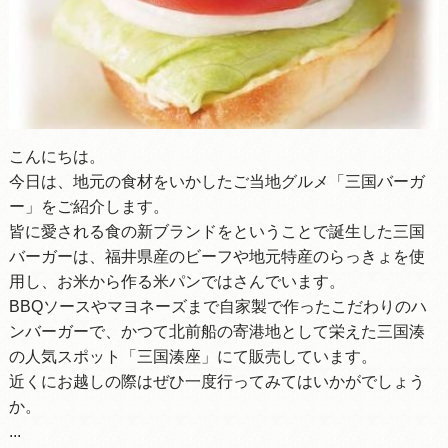
こんにちは。
今日は、地元の食材をいかしたご当地グルメ「三国バーガ
ー」をご紹介します。
皆に愛される食の新ブランドをということで誕生した三国
バーガーは、福井県産のビーフや地元特産のらっきょを使
用し、お米から作る米パンではさんでいます。
BBQソースやマヨネーズまで自家製で作ったこだわりのハ
ンバーガーで、かつて北前船の寄港地として栄えた三国湊
の人気スポット「三国湊座」にて販売しています。
近くにお越しの際はぜひ一度行ってみてはいかがでしょう
か。
...