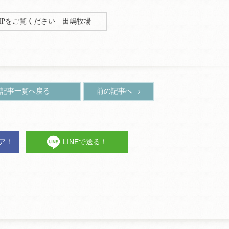
HPをご覧ください 田嶋牧場
記事一覧へ戻る
前の記事へ
ェア！
LINEで送る！