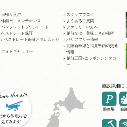
日帰り入浴
スタッフブログ
休館日・メンテナンス
よくあるご質問
パンフレットダウンロード
ファミリーの方へ
ベストレート保証
越前がに 美味しさの秘密
ベストレート保証お問い合わせ
バリアフリー情報
北陸新幹線と福井県内の交通
フォトギャラリー
情報
越前三国×ニッポンレンタカ
ー
施設詳細に