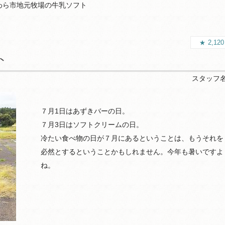
わら市地元牧場の牛乳ソフト
2,12
ト
スタッフ
７月1日はあずきバーの日。
７月3日はソフトクリームの日。
冷たい食べ物の日が７月にあるということは、もうそれを
必然とするということかもしれません。今年も暑いですよ
ね。