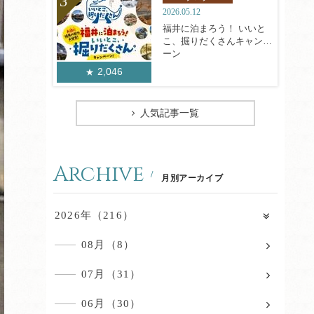
2026.05.12
福井に泊まろう！ いいと
こ、掘りだくさんキャンペ
ーン
2,046
人気記事一覧
Archive
月別アーカイブ
2026年（216）
08月（8）
07月（31）
06月（30）