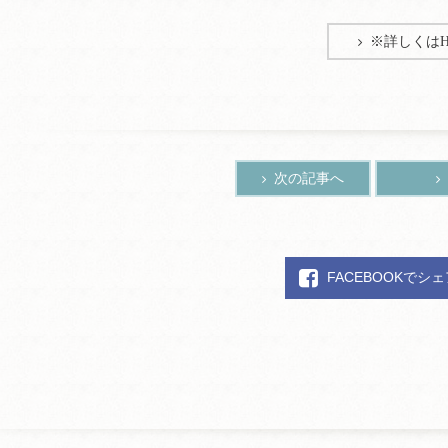
※詳しくは
次の記事へ
FACEBOOKでシ