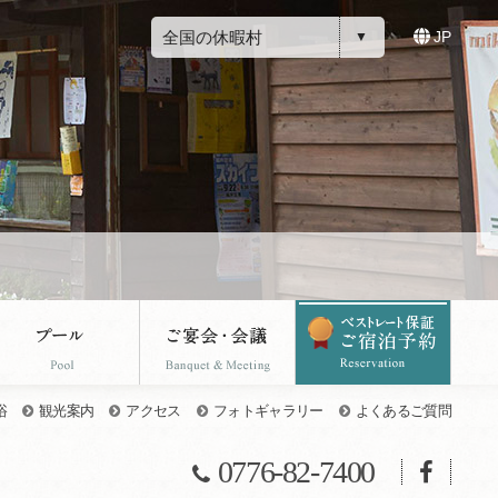
全国の休暇村
JP
浴
観光案内
アクセス
フォトギャラリー
よくあるご質問
0776-82-7400