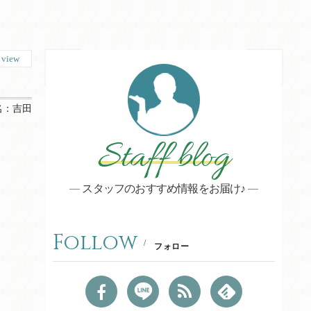
0
view
名：
吉田
Staff blog
スタッフのおすすめ情報をお届け♪
Follow
フォロー