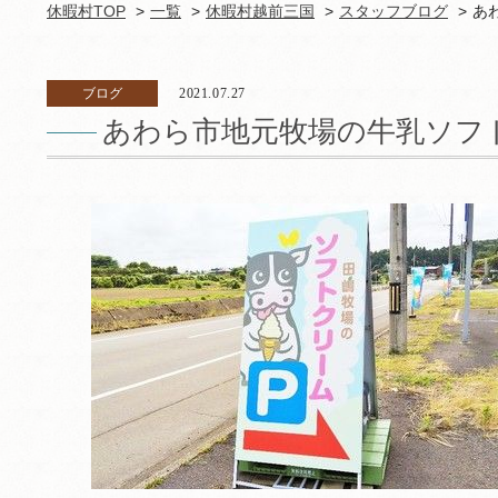
休暇村TOP
一覧
休暇村越前三国
スタッフブログ
あ
ブログ
2021.07.27
あわら市地元牧場の牛乳ソフ