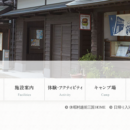
休暇村越前三国 HOME
日帰り入