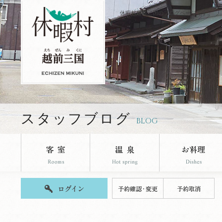
休暇村越前三国のブログページです。
スタッフブログ
BLOG